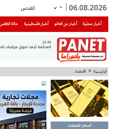
06.08.2026
°
(current)
(current)
(current)
أخبار محلية
أخبار من العالم
أخبار فلسطينية
حالة الطقس
23:49
المحكمة تُجمد تحويل ميزانيات لل
الرئيسية
اقتصاد
أسعار العملات