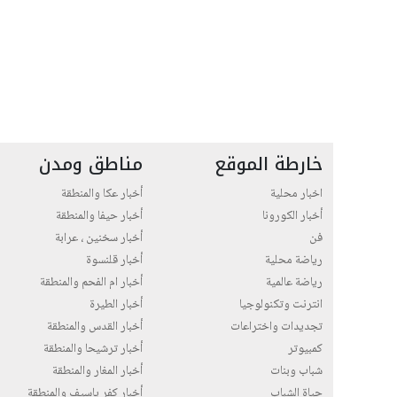
خارطة الموقع
مناطق ومدن
اخبار محلية
أخبار عكا والمنطقة
أخبار الكورونا
أخبار حيفا والمنطقة
فن
أخبار سخنين ، عرابة
رياضة محلية
أخبار قلنسوة
رياضة عالمية
أخبار ام الفحم والمنطقة
انترنت وتكنولوجيا
أخبار الطيرة
تجديدات واختراعات
أخبار القدس والمنطقة
كمبيوتر
أخبار ترشيحا والمنطقة
شباب وبنات
أخبار المغار والمنطقة
حياة الشباب
أخبار كفر ياسيف والمنطقة