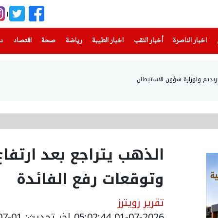
(current)
(current)
(current)
(current)
(current)
(current)
(current)
اخبار الناصرة
أخبار النقب
اخبار الطيبة
رياضة
صحة
اقتصاد
دن
حريديم ولوزارة شؤون الاستيطان
الذهب يتراجع بعد ارتفاع
وتوقعات رفع الفائدة
تقرير رويترز
01-07-2026 05:02:44
اخر تحديث: 01-07-2026 08:04:00