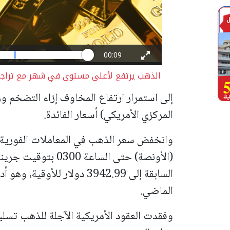
الذهب يرتفع لأعلى مستوى في شهر مع تراجع ا
إلى استمرار ارتفاع المخاوف إزاء التضخم و
المركزي الأمريكي) أسعار الفائدة.
(الأونصة) حتى الساع
السابقة إلى 3942.99 دولار لل
الماضي.