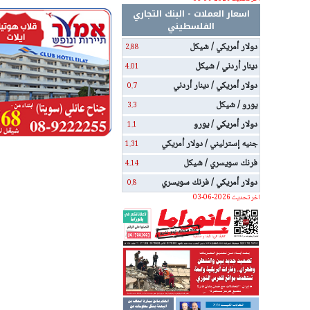
اسعار العملات - البنك التجاري
الفلسطيني
دولار أمريكي / شيكل
2.88
دينار أردني / شيكل
4.01
دولار أمريكي / دينار أردني
0.7
يورو / شيكل
3.3
دولار أمريكي / يورو
1.1
جنيه إسترليني / دولار أمريكي
1.31
فرنك سويسري / شيكل
4.14
دولار أمريكي / فرنك سويسري
0.8
اخر تحديث 2026-06-03