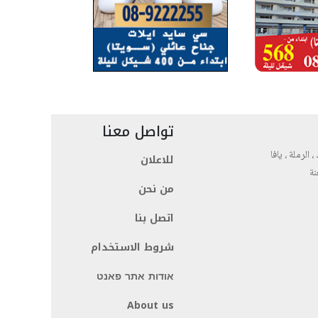
تواصل معنا
، الرملة ، يافا
للاعلان
نة
من نحن
اتصل بنا
شروط الاستخدام
אודות אתר פאנט
About us