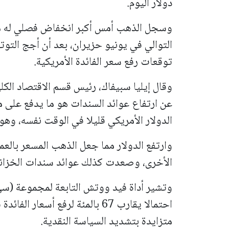
دولار اليوم.
التوالي في يونيو حزيران، بعد أن أجج الت
توقعات رفع سعر الفائدة الأمريكية.
وقال إيليا سبيفاك، رئيس قسم الاقتصاد الك
عن ارتفاع عوائد السندات هو ما يدفع على م
الدولار الأمريكي قليلا في الوقت نفسه، وهو 
وارتفع الدولار مما جعل الذهب المسعر بالعمل
الأخرى، وصعدت كذلك عوائد سندات الخزانة الأمري
وتشير أداة فيد ووتش التابعة لمجموعة (سي.
احتمالا يقارب 67 بالمئة لرفع أس
متزايدة بتشديد السياسة النقدية.