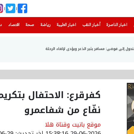
(current)
(current)
(current)
(current)
(current)
(current)
(current)
اخبار الناصرة
أخبار النقب
اخبار الطيبة
رياضة
صحة
اقتصاد
دن
 تتحول إلى فوضى: مسافر يثير الذعر ويؤدى لإلغاء الرحلة
كفرقرع: الاحتفال بتكريم
نفّاع من شفاعمرو
موقع بانيت وقناة هلا
29-06-2026 15:38:16
اخر تحديث: 29-06-2026 22:01:00