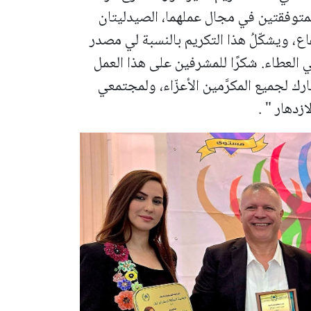
والمتوفقتين في مجال عملهما، الصيدليتان
ع، ويشكّلُ هذا التكريم بالنسبة لي مصدر
ي العطاء. شكرًا للمشرفين على هذا العمل
ارك لجميع المكرَّمين الأعزّاء، ولمجتمعي
زدهار " .