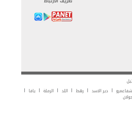
تعريف الارتباط
يل
فاعمرو
دير الاسد
رهط
اللد
الرملة
يافا
جولان