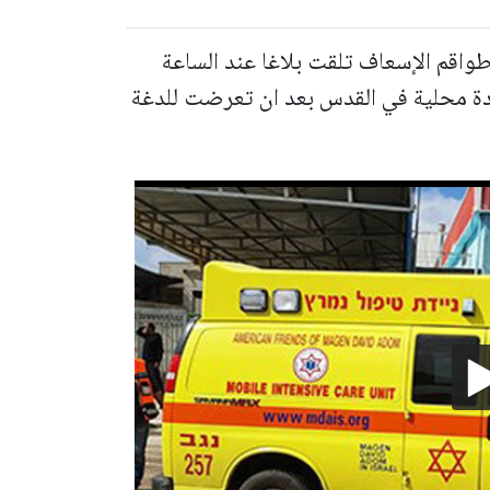
واقم الإسعاف تلقت بلاغا عند الساعة
عمرها 29 سنة الى عيادة محلية في القدس بعد ان تعرضت للدغة