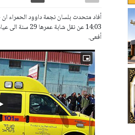
أفاد متحدث بلسان نجمة داوود الحمراء ان ط
14:03 عن نقل شابة 
أفعى.