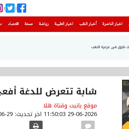
(current)
(current)
(current)
(current)
(current)
(current)
(current)
اخبار الناصرة
أخبار النقب
اخبار الطيبة
رياضة
صحة
اقتصاد
دن
شابة تتعرض للدغة أف
موقع بانيت وقناة هلا
29-06-2026 11:50:03
اخر تحديث: 29-06-2026 14:50:00