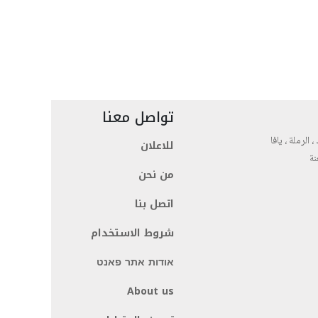
تواصل معنا
، الرملة ، يافا
للاعلان
نة
من نحن
اتصل بنا
شروط الاستخدام
אודות אתר פאנט
About us