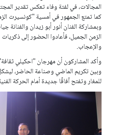
المجالات، في لفتة وفاء تعكس تقدير المجتمع
كما تمتع الجمهور في أمسية "كونسيرت الزمن 
وبمشاركة الفنان أنور أبو زيدان والفنانة جيا
الزمن الجميل، فأعادوا الحضور إلى ذكريات
والإعجاب.
وأكد المشاركون أن مهرجان "احكيلي ثقافة" 
وبين تكريم الماضي وصناعة الحاضر، ليشكل م
للمغار وتفتح آفاقًا جديدة أمام الحركة الفنية