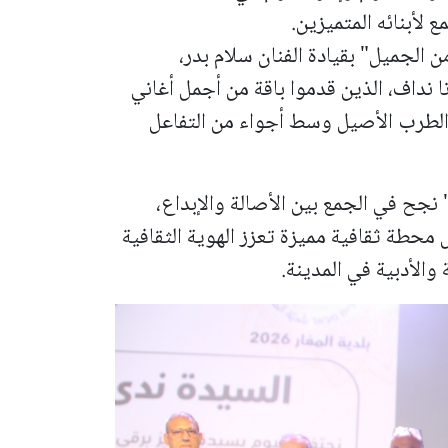
 لأبنائه المتميزين.
الجميل" بقيادة الفنان سلام بدر،
نا نداف، الذين قدموا باقة من أجمل أغاني
 الطرب الأصيل وسط أجواء من التفاعل
نجح في الجمع بين الأصالة والإبداع،
حطة ثقافية مميزة تعزز الهوية الثقافية
 والأدبية في المدينة.