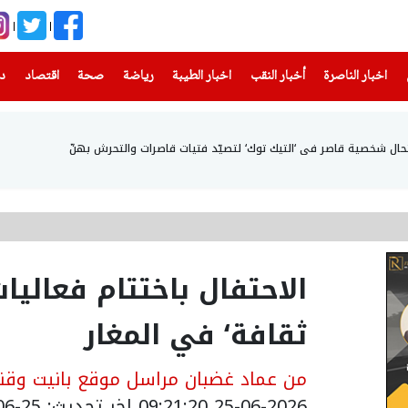
(current)
(current)
(current)
(current)
(current)
(current)
(current)
اخبار الناصرة
أخبار النقب
اخبار الطيبة
رياضة
صحة
اقتصاد
دن
ل شخصية قاصر في ‘التيك توك‘ لتصيّد فتيات قاصرات والتحرش بهنّ
الاحتفال باختتام فعالي
ثقافة‘ في المغار
من عماد غضبان مراسل موقع بانيت وقنا
25-06-2026 09:21:20
اخر تحديث: 25-06-2026 16:57:00