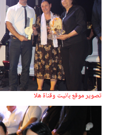
تصوير موقع بانيت وقناة هلا