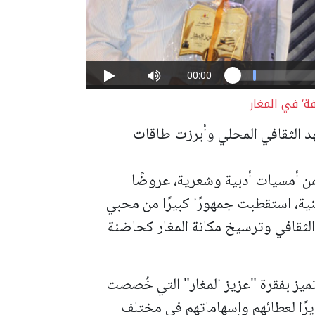
ة‘ في المغار
 الثقافي المحلي وأبرزت طاقات
من أمسيات أدبية وشعرية، عروضًا
ية، استقطبت جمهورًا كبيرًا من محبي
الثقافي وترسيخ مكانة المغار كحاضنة
ميز بفقرة "عزيز المغار" التي خُصصت
يرًا لعطائهم وإسهاماتهم في مختلف