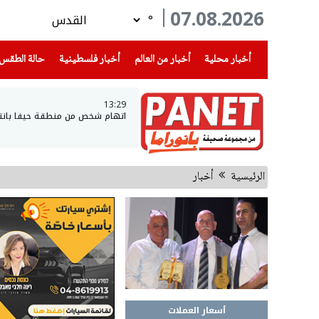
07.08.2026
°
(current)
(current)
(current)
أخبار محلية
أخبار من العالم
أخبار فلسطينية
حالة الطقس
13:29
اتهام شخص من منطقة حيفا بانتحا
الرئيسية
أخبار
أسعار العملات