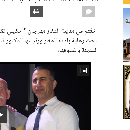
اختُتم في مدينة المغار مهرجان "احكيلي ثقاف
تحت رعاية بلدية المغار ورئيسها الدكتور ث
المدينة وضيوفها،