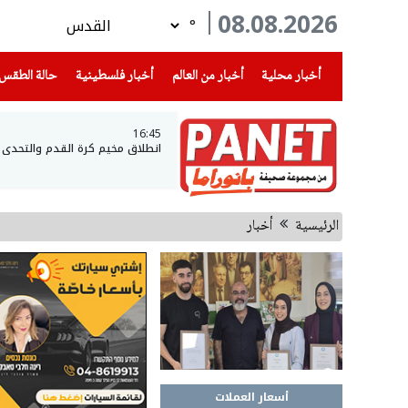
08.08.2026
°
(current)
(current)
(current)
أخبار محلية
أخبار من العالم
أخبار فلسطينية
حالة الطقس
16:45
انطلاق مخيم كرة القدم والتحدي 
الرئيسية
أخبار
أسعار العملات