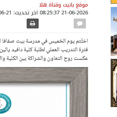
موقع بانيت وقناة هلا
21-06-2026 08:25:37
اخر تحديث: 21-06-2026 16:09:00
اختُتم يوم الخميس في مدرسة بيت صفافا الا
فترة التدريب العملي لطلبة كلية دافيد يالين
عكست روح التعاون والشراكة بين الكلية وال