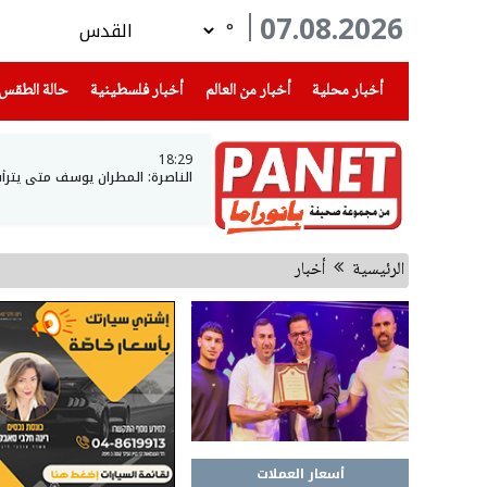
07.08.2026
°
(current)
(current)
(current)
أخبار محلية
أخبار من العالم
أخبار فلسطينية
حالة الطقس
18:29
الناصرة: المطران يوسف متى يتر
الرئيسية
أخبار
أسعار العملات