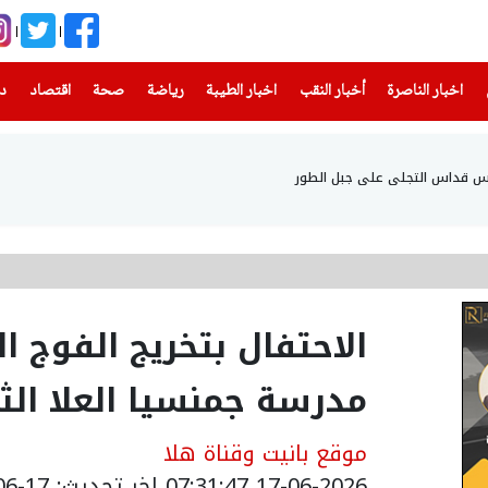
(current)
(current)
(current)
(current)
(current)
(current)
(current)
اخبار الناصرة
أخبار النقب
اخبار الطيبة
رياضة
صحة
اقتصاد
دن
أس قداس التجلي على جبل الطور
الاحتفال بتخريج الفوج 
مدرسة جمنسيا العلا الثا
موقع بانيت وقناة هلا
17-06-2026 07:31:47
اخر تحديث: 17-06-2026 19:20:00