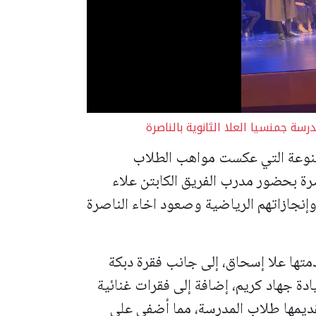
سة جمنسيا العلا الثانوية بالناصرة
متنوعة التي عكست مواهب الطلاب
رة بحضور مدرب الفريق الكابتن علاء
وإنجازاتهم الرياضية وصعود اخاء الناصرة
متها علا إسحاق، إلى جانب فقرة دبكة
يادة جهاد كريم، إضافة إلى فقرات غنائية
يمها طلاب المدرسة، مما أضفى على