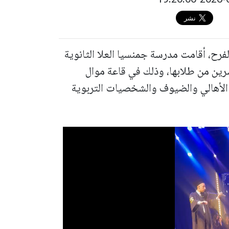
فرح، أقامت مدرسة جمنسيا العلا الثانوية
رين من طلابها، وذلك في قاعة موال
الأهالي والضيوف والشخصيات التربوية