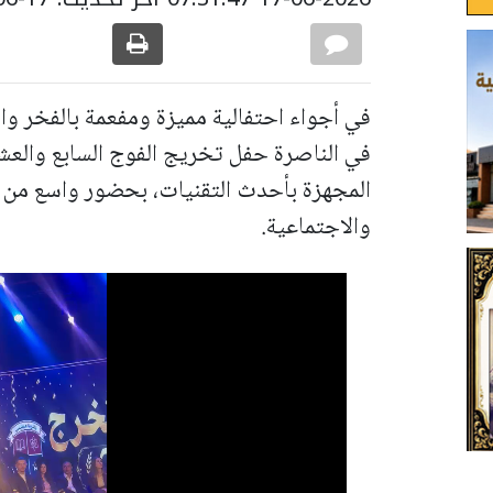
في أجواء احتفالية مميزة ومفعمة بالفخر وال
في الناصرة حفل تخريج الفوج السابع والعش
المجهزة بأحدث التقنيات، بحضور واسع من 
والاجتماعية.