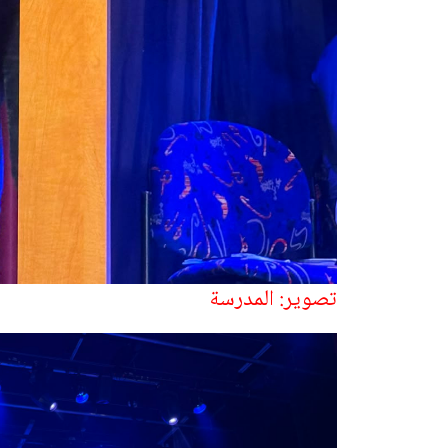
تصوير: المدرسة