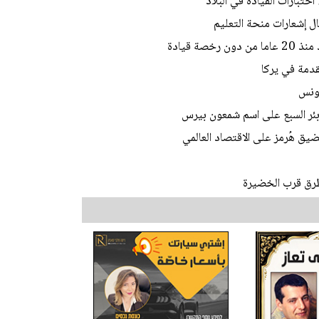
ختبارات القيادة في البلاد
ل إشعارات منحة التعليم
ة قيادة
تقدمة في يركا
تونس
 بئر السبع على اسم شمعون بيرس
يق هُرمز على الاقتصاد العالمي
طرق قرب الخضيرة