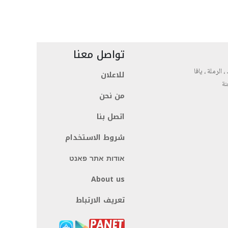
تواصل معنا
، الرملة ، يافا
للاعلان
نة
من نحن
اتصل بنا
شروط الاستخدام
אודות אתר פאנט
About us
تعريف الارتباط