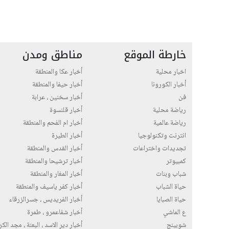
خارطة الموقع
مناطق ومدن
اخبار محلية
أخبار عكا والمنطقة
أخبار الكورونا
أخبار حيفا والمنطقة
فن
أخبار سخنين ، عرابة
رياضة محلية
أخبار قلنسوة
رياضة عالمية
أخبار ام الفحم والمنطقة
انترنت وتكنولوجيا
أخبار الطيرة
تجديدات واختراعات
أخبار القدس والمنطقة
كمبيوتر
أخبار ترشيحا والمنطقة
شباب وبنات
أخبار المغار والمنطقة
حياة الشباب
أخبار كفر ياسيف والمنطقة
حياة الصبايا
أخبار الفريديس ، جسرالزرقاء
ع الماشي
أخبار شفاعمرو ، طمرة
شوبينج
أخبار دير الاسد ، البعنة ، مجد الك