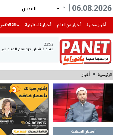
06.08.2026
°
(current)
(current)
(current)
أخبار محلية
أخبار من العالم
أخبار فلسطينية
حالة الطقس
22:52
إنقاذ 3 شبان جرفتهم المياه إلى عمق بحيرة طبريا
الرئيسية
أخبار
أسعار العملات