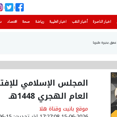
(current)
(current)
(current)
(current)
(current)
(current)
(current)
اخبار الناصرة
أخبار النقب
اخبار الطيبة
رياضة
صحة
اقتصاد
دن
المجلس الإسلامي للإفتاء:
العام الهجري 1448هـ
موقع بانيت وقناة هلا
15-06-2026 17:27:08
اخر تحديث: 15-06-2026 20:27:00