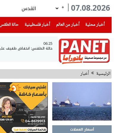
07.08.2026
°
(current)
(current)
(current)
أخبار محلية
أخبار من العالم
أخبار فلسطينية
حالة الطقس
06:25
حالة الطقس: انخفاض طفيف على د
الرئيسية
أخبار
أسعار العملات