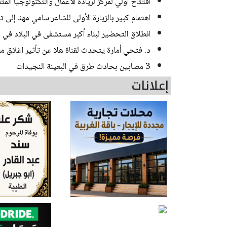
افتتاح أولي لمركز لريادة الأعمال والتكنولوجيا الم
اهتمام كبير بالزيارة الأولى للشاعر سامي مهنا إلى 
انطلاق التحضير لبناء أكبر مستشفى في البلاد في
د. فتحي أمارة يتحدث لقناة هلا عن تأثير اغلاق مض
3 مصابين بحادث طرق في البعينة النجيدات
إعلانات