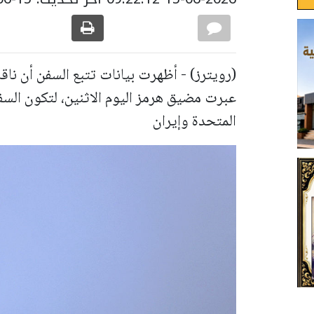
(رويترز) - أظهرت بيانات تتبع السفن أن ناق
عبرت مضيق هرمز اليوم الاثنين، لتكون السف
المتحدة وإيران