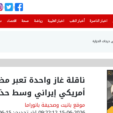
(current)
(current)
(current)
(current)
(current)
(current)
(current)
اخبار الناصرة
أخبار النقب
اخبار الطيبة
رياضة
صحة
اقتصاد
دن
رجات الحرارة
ناقلة غاز واحدة تعبر م
أمريكي إيراني وسط حذ
موقع بانيت وصحيفة بانوراما
15-06-2026 09:22:12
اخر تحديث: 15-06-2026 12:31:00