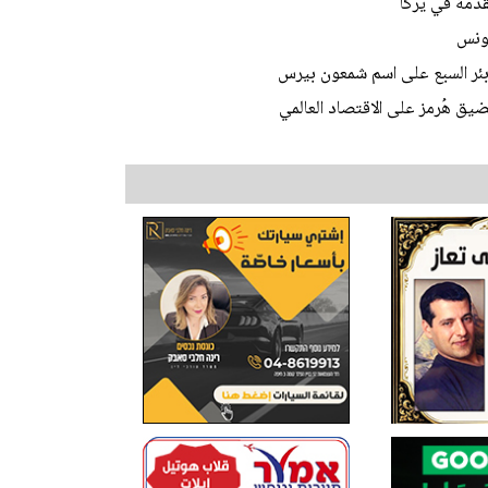
تقدمة في يركا
تونس
 بئر السبع على اسم شمعون بيرس
يق هُرمز على الاقتصاد العالمي