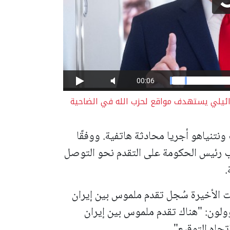
ائيلي يستهدف مواقع لحزب الله في الضاحية
نتنياهو أجريا محادثة هاتفية. ووفقًا
امب رئيس الحكومة على التقدم نحو التوصل
.
ت الأخيرة سُجل تقدم ملموس بين إيران
ؤولون: "هناك تقدم ملموس بين إيران
جاه التوقيع".