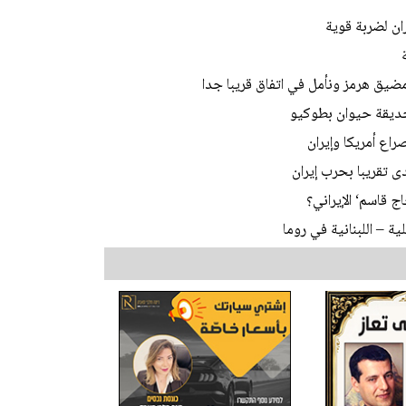
ان لضربة قوية
مضيق هرمز ونأمل في اتفاق قريبا جدا
اع أمريكا وإيران
 تقريبا بحرب إيران
ج قاسم‘ الإيراني؟
ة – اللبنانية في روما