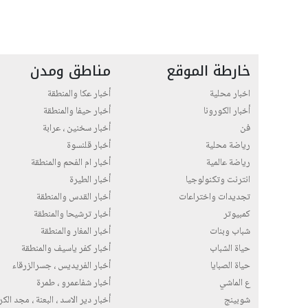
خارطة الموقع
مناطق ومدن
اخبار محلية
أخبار عكا والمنطقة
أخبار الكورونا
أخبار حيفا والمنطقة
فن
أخبار سخنين ، عرابة
رياضة محلية
أخبار قلنسوة
رياضة عالمية
أخبار ام الفحم والمنطقة
انترنت وتكنولوجيا
أخبار الطيرة
تجديدات واختراعات
أخبار القدس والمنطقة
كمبيوتر
أخبار ترشيحا والمنطقة
شباب وبنات
أخبار المغار والمنطقة
حياة الشباب
أخبار كفر ياسيف والمنطقة
حياة الصبايا
أخبار الفريديس ، جسرالزرقاء
ع الماشي
أخبار شفاعمرو ، طمرة
شوبينج
أخبار دير الاسد ، البعنة ، مجد الك