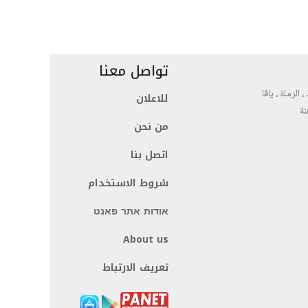
تواصل معنا
، الرملة ، يافا
للاعلان
نة
من نحن
اتصل بنا
شروط الاستخدام
אודות אתר פאנט
About us
تعريف الارتباط