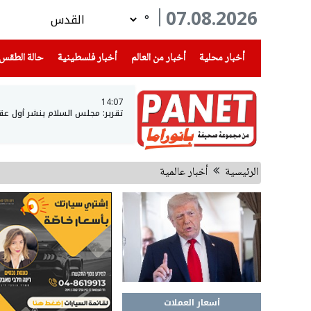
07.08.2026
°
(current)
(current)
(current)
أخبار محلية
أخبار من العالم
أخبار فلسطينية
حالة الطقس
14:07
تقرير: مجلس السلام ينشر أول عق
الرئيسية
أخبار عالمية
أسعار العملات