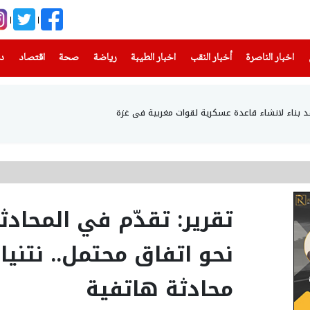
(current)
(current)
(current)
(current)
(current)
(current)
(current)
اخبار الناصرة
أخبار النقب
اخبار الطيبة
رياضة
صحة
اقتصاد
دن
د بناء لانشاء قاعدة عسكرية لقوات مغربية في غزة
تقرير: تقدّم في المحادثا
نحو اتفاق محتمل.. نتنيا
محادثة هاتفية