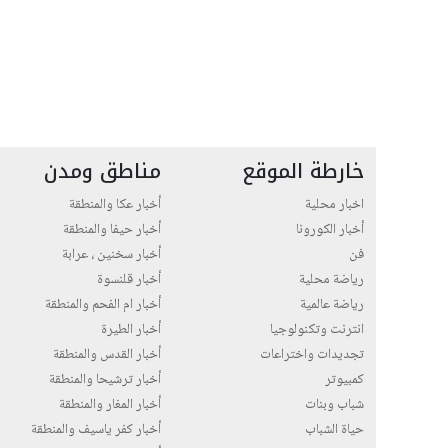
خارطة الموقع
مناطق ومدن
اخبار محلية
أخبار عكا والمنطقة
أخبار الكورونا
أخبار حيفا والمنطقة
فن
أخبار سخنين ، عرابة
رياضة محلية
أخبار قلنسوة
رياضة عالمية
أخبار ام الفحم والمنطقة
انترنت وتكنولوجيا
أخبار الطيرة
تجديدات واختراعات
أخبار القدس والمنطقة
كمبيوتر
أخبار ترشيحا والمنطقة
شباب وبنات
أخبار المغار والمنطقة
حياة الشباب
أخبار كفر ياسيف والمنطقة