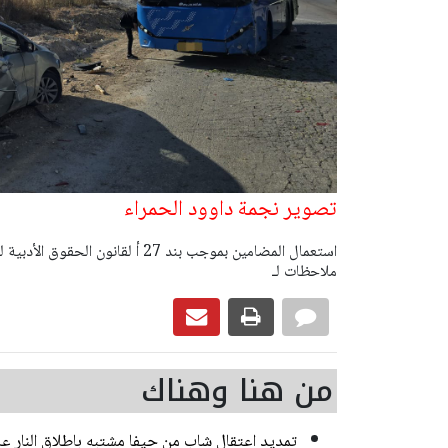
تصوير نجمة داوود الحمراء
ملاحظات لـ
من هنا وهناك
تمديد اعتقال شاب من حيفا مشتبه باطلاق النار 