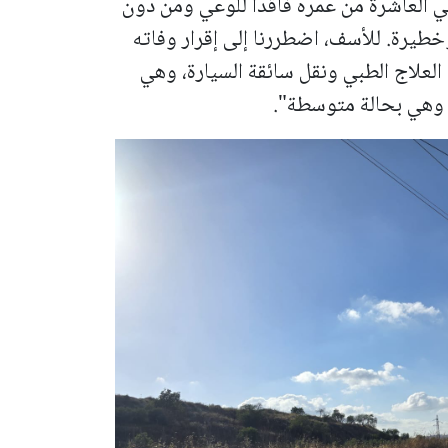
ي العاشرة من عمره فاقدًا للوعي ومن دون
يرة. للأسف، اضطررنا إلى إقرار وفاته
العلاج الطبي ونقل سائقة السيارة، وهي
ى وهي بحالة متوسطة".