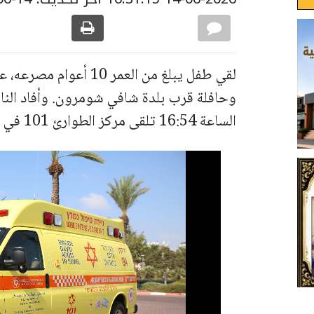
لقي طفل يبلغ من العمر 
وحافلة قرب بلدة شافي شومرون. وأفاد النا
الساعة 16:54 تلقى مركز الطوارئ 101 في منطقة اليركون بلاغًا عن الحادث.