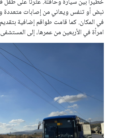
خطيرًا بين سيارة وحافلة. عثرنا على طفل ف
نبض أو تنفس ويعاني من إصابات متعددة وخط
في المكان. كما قامت طواقم إضافية بتقديم 
امرأة في الأربعين من عمرها، إلى المستشف