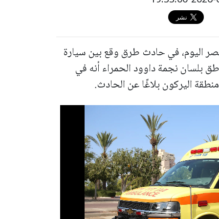
10 أعوام مصرعه، عصر اليوم، في حادث طرق وقع بين سيارة
طق بلسان نجمة داوود الحمراء أنه في