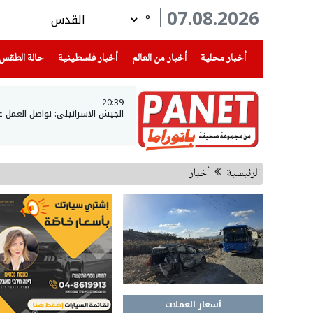
07.08.2026
°
(current)
(current)
(current)
أخبار محلية
أخبار من العالم
أخبار فلسطينية
حالة الطقس
20:39
الجيش الاسرائيلي: نواصل العمل 
الرئيسية
أخبار
أسعار العملات