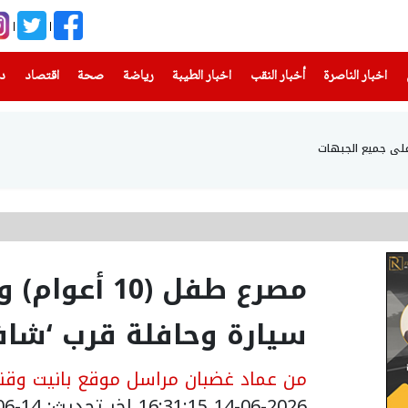
(current)
(current)
(current)
(current)
(current)
(current)
(current)
اخبار الناصرة
أخبار النقب
اخبار الطيبة
رياضة
صحة
اقتصاد
دن
على جميع الجبهات
مصرع طفل (10
سيارة وحافلة قرب ‘شا
من عماد غضبان مراسل موقع بانيت وقنا
14-06-2026 16:31:15
اخر تحديث: 14-06-2026 19:33:00