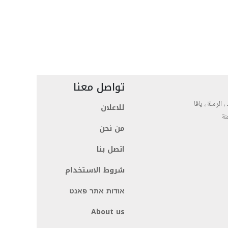
تواصل معنا
، الرملة ، يافا
للاعلان
نة
من نحن
اتصل بنا
شروط الاستخدام
אודות אתר פאנט
About us