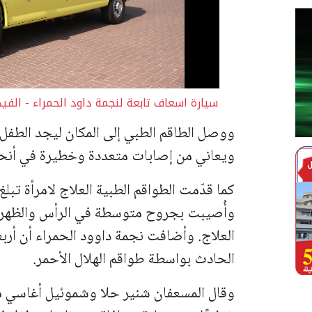
سيارة اسعاف تابعة لنجمة داود الحمراء - الفي
ووصل الطاقم الطبي إلى المكان ليجد الطفل
ويعاني من إصابات متعددة وخطيرة في أنحا
وأُصيبت بجروح متوسطة في الرأس والظهر، 
العلاج.
وأضافت نجمة داوود الحمراء أن أرب
الحادث بواسطة طواقم الهلال الأحمر.
وقال المسعفان شنير حلا وشموئيل أغاسي من 