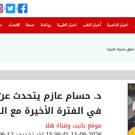
(current)
(current)
(current)
(current)
(current)
(current)
(current)
اخبار الناصرة
أخبار النقب
اخبار الطيبة
رياضة
صحة
اقتصاد
دن
د. حسام عازم يتحدث عن 
في الفترة الأخيرة مع ا
موقع بانيت وقناة هلا
11-06-2026 15:36:41
اخر تحديث: 12-06-2026 07:13:00