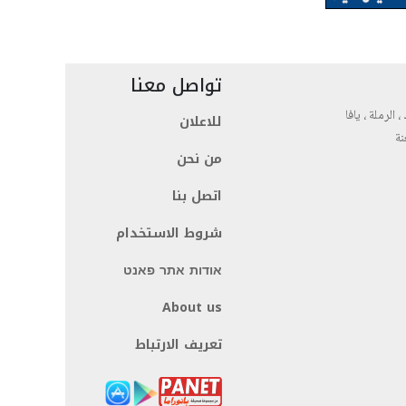
تواصل معنا
، الرملة ، يافا
للاعلان
نة
من نحن
اتصل بنا
شروط الاستخدام
אודות אתר פאנט
About us
تعريف الارتباط