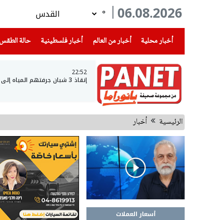
06.08.2026
°
(current)
(current)
(current)
أخبار محلية
أخبار من العالم
أخبار فلسطينية
حالة الطقس
22:52
إنقاذ 3 شبان جرفتهم المياه إلى عمق بحيرة طبريا
الرئيسية
أخبار
أسعار العملات