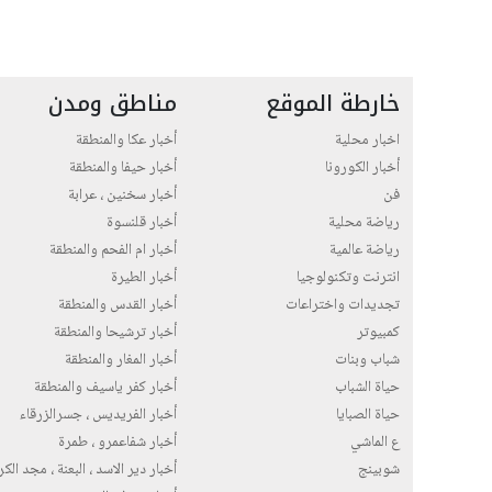
خارطة الموقع
مناطق ومدن
اخبار محلية
أخبار عكا والمنطقة
أخبار الكورونا
أخبار حيفا والمنطقة
فن
أخبار سخنين ، عرابة
رياضة محلية
أخبار قلنسوة
رياضة عالمية
أخبار ام الفحم والمنطقة
انترنت وتكنولوجيا
أخبار الطيرة
تجديدات واختراعات
أخبار القدس والمنطقة
كمبيوتر
أخبار ترشيحا والمنطقة
شباب وبنات
أخبار المغار والمنطقة
حياة الشباب
أخبار كفر ياسيف والمنطقة
حياة الصبايا
أخبار الفريديس ، جسرالزرقاء
ع الماشي
أخبار شفاعمرو ، طمرة
شوبينج
أخبار دير الاسد ، البعنة ، مجد الك