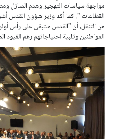
مواجهة سياسات التهجير وهدم المنازل ومص
القطاعات ". كما أكد وزير شؤون القدس أشر
من التنقل، أن "القدس ستبقى على رأس أو
المواطنين وتلبية احتياجاتهم رغم القيود ال