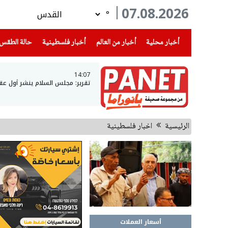
07.08.2026
°
(current)
(current)
(current)
أخبار محلية
أخبار من العالم
أخبار فلسطينية
حالة الطقس
14:07
تقرير: مجلس السلام ينشر أول عق
الرئيسية
اخبار فلسطينية
أسعار العملات