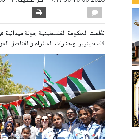
نظّمت الحكومة الفلسطينية جولة ميدانية 
فلسطينيين وعشرات السفراء والقناصل العر