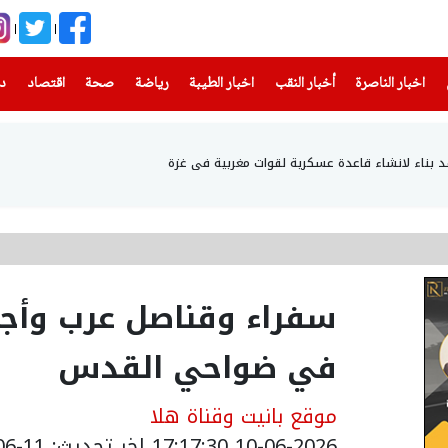
(current)
(current)
(current)
(current)
(current)
(current)
(current)
اخبار الناصرة
أخبار النقب
اخبار الطيبة
رياضة
صحة
اقتصاد
دن
د بناء لانشاء قاعدة عسكرية لقوات مغربية في غزة
سفراء وقناصل عرب وأجا
في ضواحي القدس
موقع بانيت وقناة هلا
10-06-2026 17:17:30
اخر تحديث: 11-06-2026 12:32:00