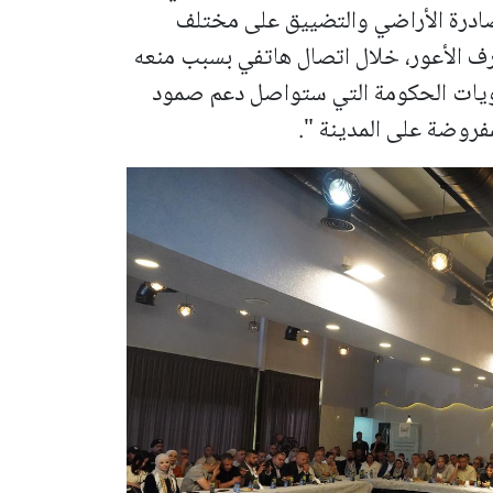
ادرة الأراضي والتضييق على مختلف
ف الأعور، خلال اتصال هاتفي بسبب منعه
لويات الحكومة التي ستواصل دعم صمود
مفروضة على المدينة ".