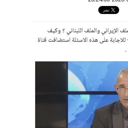
لف الإيراني والملف اللبناني ؟ وكيف
؟ للاجابة على هذه الاسئلة استضافت قناة
.