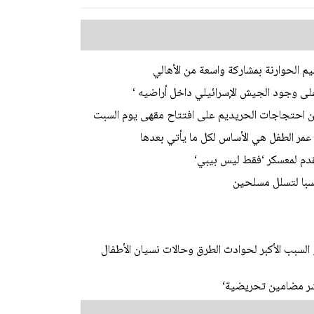
م الحوارنة بمشاركة واسعة من الأهالي
على وجود الجيش الإسرائيلي داخل أراضيه ‘
ن احتجاجات الحريديم على افتتاح مقهى يوم السبت
عمر الطفل هي الأساس لكل ما يأتي بعدها
دم لمعسكر ‘فقط ليس بيبي‘
سبا لتسلل مسلحين
لسبب الأكبر لحوادث الطرق وحالات نسيان الأطفال
شر مضامين تحريضية‘