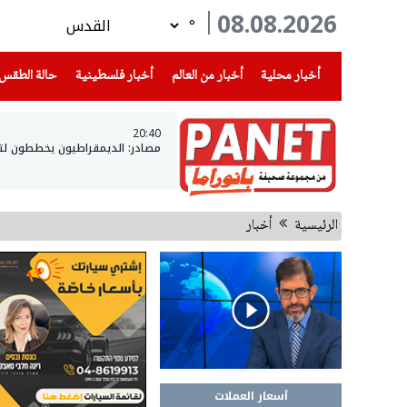
08.08.2026
°
(current)
(current)
(current)
أخبار محلية
أخبار من العالم
أخبار فلسطينية
حالة الطقس
20:40
مصادر: الديمقراطيون يخططون لتح
الرئيسية
أخبار
أسعار العملات