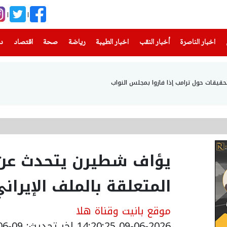
(current)
(current)
(current)
(current)
(current)
(current)
(current)
اخبار الناصرة
أخبار النقب
اخبار الطيبة
رياضة
صحة
اقتصاد
دن
قيقات حول ترامب إذا فازوا بمجلس النواب
يؤاف شطيرن يتحدث عن 
المتعلقة بالملف الإيران
موقع بانيت وقناة هلا
09-06-2026 14:20:25
اخر تحديث: 09-06-2026 20:24:00