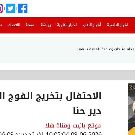
(current)
(current)
(current)
(current)
(current)
(current)
(current)
اخبار الناصرة
أخبار النقب
اخبار الطيبة
رياضة
صحة
اقتصاد
دن
خدام منتجات إضافية للعناية بالشعر
دير حنا
موقع بانيت وقناة هلا
09-06-2026 10:05:04
اخر تحديث: 09-06-2026 14:30:00