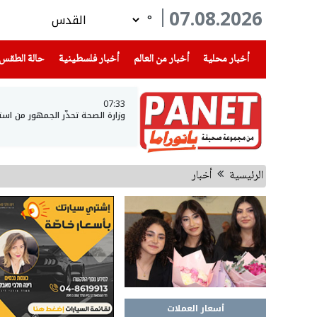
07.08.2026
°
(current)
(current)
(current)
أخبار محلية
أخبار من العالم
أخبار فلسطينية
حالة الطقس
07:33
وزارة الصحة تحذّر الجمهور من است
الرئيسية
أخبار
أسعار العملات