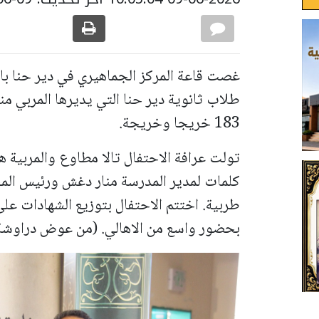
طلاب ثانوية دير حنا التي يديرها المربي م
183 خريجا وخريجة.
تولت عرافة الاحتفال تالا مطاوع والمربية ه
كلمات
لمدير المدرسة منار دغش ورئيس ا
طربية. اختتم الاحتفال بتوزيع الشهادات عل
بحضور واسع من الاهالي. (
من عوض دراوشة