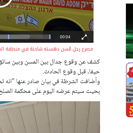
مصرع رجل مُسن دهسته شاحنة في منطقة المركز
حيفا، قبل وقوع الحادث.
وأضافت الشرطة في بيان صادر عنها "انه تم 
بحيث سيتم عرضه اليوم على محكمة الصلح 