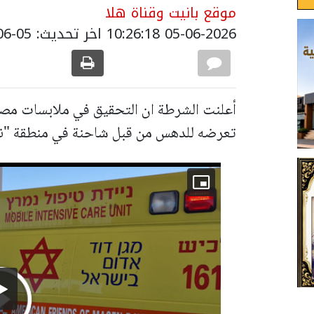
موقع بانيت وقناة هلا
05-06-2026 10:26:18
اخر تحديث: 05-06-2026 13:26:00
تعرضه للدهس من قبل شاحنة في منطقة "نير