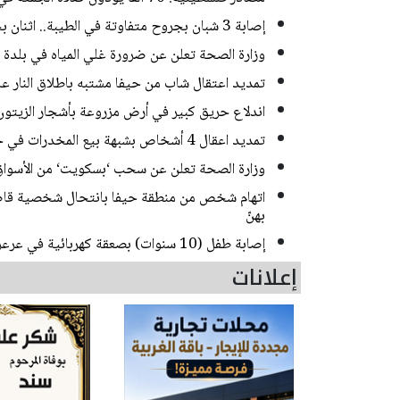
إصابة 3 شبان بجروح متفاوتة في الطيبة.. اثنان بحالة خطيرة
وزارة الصحة تعلن عن ضرورة غلي المياه في بلدة
تمديد اعتقال شاب من حيفا مشتبه باطلاق النار 
اندلاع حريق كبير في أرض مزروعة بأشجار الزيتون
تمديد اعقال 4 أشخاص بشبهة بيع المخدرات في حي ضاحية البريد بالقدس
وزارة الصحة تعلن عن سحب ‘بسكويت‘ من الأسواق
اتهام شخص من منطقة حيفا بانتحال شخصية قاصر
بهنّ
إصابة طفل (10 سنوات) بصعقة كهربائية في عرعرة النقب
إعلانات