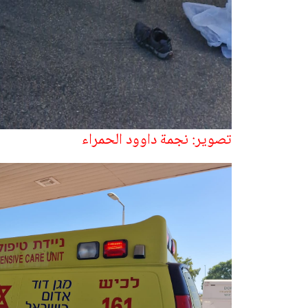
تصوير: نجمة داوود الحمراء