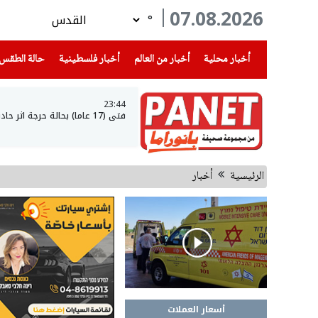
07.08.2026
°
(current)
(current)
(current)
أخبار محلية
أخبار من العالم
أخبار فلسطينية
حالة الطقس
23:44
فتى (17 عاما) بحالة حرجة اثر حادث طرق في عرعرة النقب
الرئيسية
أخبار
أسعار العملات