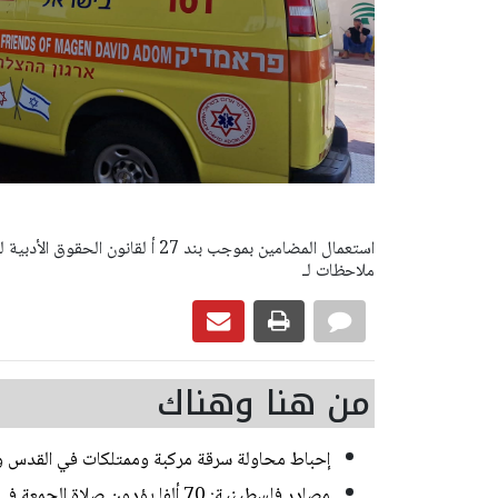
ملاحظات لـ
من هنا وهناك
إحباط محاولة سرقة مركبة وممتلكات في القدس و
مصادر فلسطينية: 70 ألفا يؤدون صلاة الجمعة في المسجد الأقصى