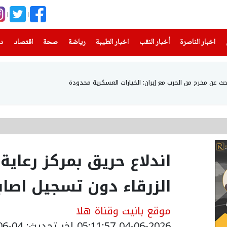
(current)
(current)
(current)
(current)
(current)
(current)
(current)
اخبار الناصرة
أخبار النقب
اخبار الطيبة
رياضة
صحة
اقتصاد
دن
من الحرب مع إيران: الخيارات العسكرية محدودة
اندلاع حريق بمركز رعاي
الزرقاء دون تسجيل اصاب
موقع بانيت وقناة هلا
04-06-2026 05:11:57
اخر تحديث: 04-06-2026 08:15:00