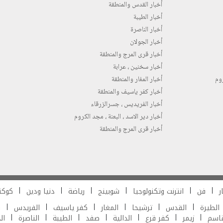
أخبار القدس والمنطقة
أخبار الطيبة
أخبار الناصرة
أخبار الجولان
أخبار قرى المرج والمنطقة
أخبار سخنين ، عرابة
روم
أخبار المغار والمنطقة
أخبار كفر ياسيف والمنطقة
أخبار الفريديس ، جسرالزرقاء
أخبار دير الاسد ، البعنة ، مجد الكروم
أخبار قرى المرج والمنطقة
ر
فن
انترنت وتكنولوجيا
شوبينج
رياضة
دنيا ودين
كوكت
الطيرة
القدس
ترشيحا
المغار
كفر ياسيف
الفريدس
ش
قاسم
زيمر
كفر قرع
الدالية
صفد
الطيبة
الناصرة
ال