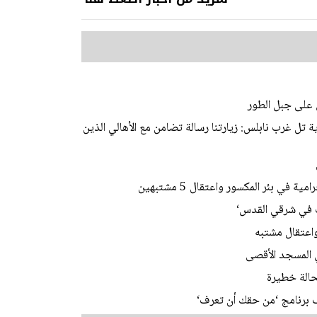
 على جبل الطور
 تل غرب نابلس: زيارتنا رسالة تضامن مع الأهالي الذين
ي بئر المكسور واعتقال 5 مشتبهين
ات في شرقي القدس‘
اعتقال مشتبه
 برنامج ‘من حقك أن تعرف‘