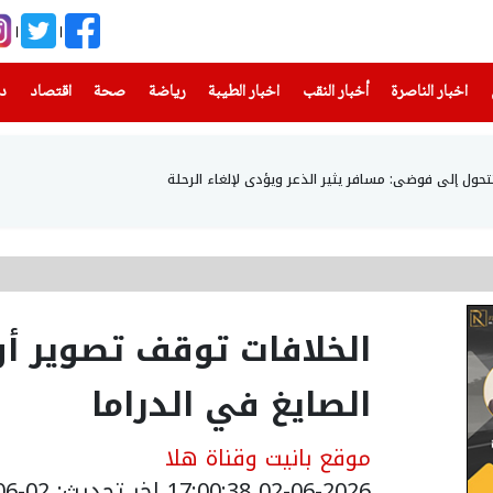
(current)
(current)
(current)
(current)
(current)
(current)
(current)
اخبار الناصرة
أخبار النقب
اخبار الطيبة
رياضة
صحة
اقتصاد
دن
 تتحول إلى فوضى: مسافر يثير الذعر ويؤدى لإلغاء الرحلة
الخلافات توقف تصوير 
الصايغ في الدراما
موقع بانيت وقناة هلا
02-06-2026 17:00:38
اخر تحديث: 02-06-2026 20:00:00