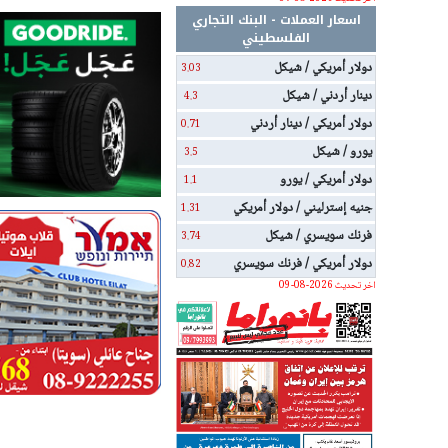
اسعار العملات - البنك التجاري
الفلسطيني
دولار أمريكي / شيكل
3.03
دينار أردني / شيكل
4.3
دولار أمريكي / دينار أردني
0.71
يورو / شيكل
3.5
دولار أمريكي / يورو
1.1
جنيه إسترليني / دولار أمريكي
1.31
فرنك سويسري / شيكل
3.74
دولار أمريكي / فرنك سويسري
0.82
اخر تحديث 2026-08-09