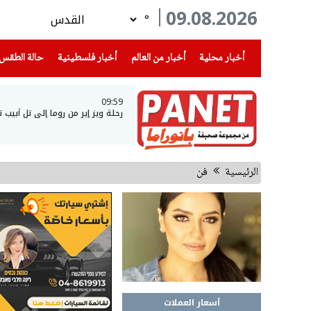
09.08.2026
°
(current)
(current)
(current)
أخبار محلية
أخبار من العالم
أخبار فلسطينية
حالة الطقس
09:59
رحلة ويز إير من روما إلى تل أبيب
الرئيسية
فن
أسعار العملات