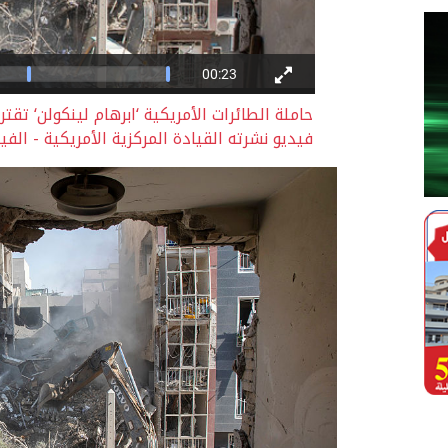
حاملة الطائرات الأمريكية ‘ابرهام لينكولن‘ تق
فيديو نشرته القيادة المركزية الأمريكية - الف