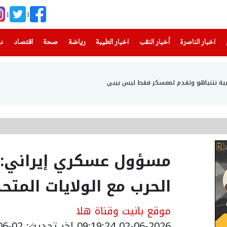
(current)
(current)
(current)
(current)
(current)
(current)
(current)
اخبار الناصرة
أخبار النقب
اخبار الطيبة
رياضة
صحة
اقتصاد
دن
ياهو وتقدم لمعسكر فقط ليس بيبي
مسؤول عسكري إيراني: ‘
الحرب مع الولايات المتحد
موقع بانيت وقناة هلا
02-06-2026 09:19:24
اخر تحديث: 02-06-2026 12:19:00