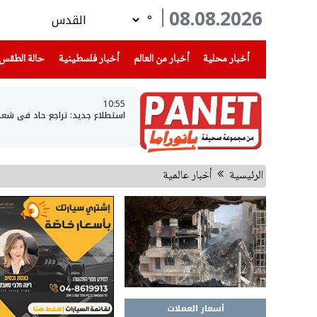
08.08.2026
°
(current)
(current)
(current)
أخبار محلية
أخبار من العالم
أخبار فلسطينية
حالة الطقس
10:55
استطلاع جديد: تراجع حاد في شعبية نتن
الرئيسية
أخبار عالمية
أسعار العملات