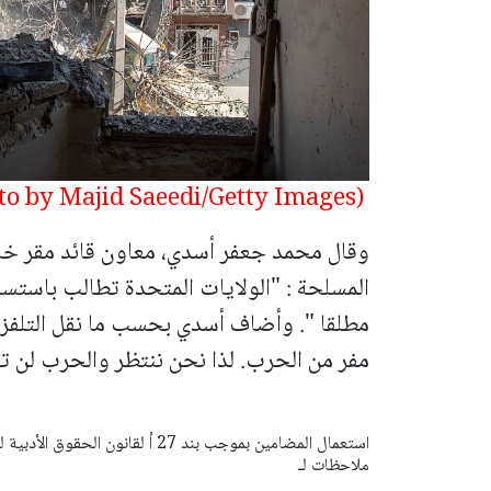
(Photo by Majid Saeedi/Getty Images)
وقال محمد جعفر أسدي، معاون قائد مقر خاتم 
المسلحة : "الولايات المتحدة تطالب باستسلام
مطلقا ". وأضاف أسدي بحسب ما نقل التلفزيو
مفر من الحرب. لذا نحن ننتظر والحرب لن تخ
ملاحظات لـ