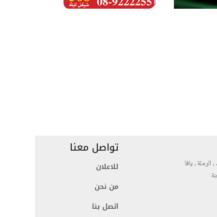
تواصل معنا
، الرملة ، يافا
للاعلان
نة
من نحن
اتصل بنا