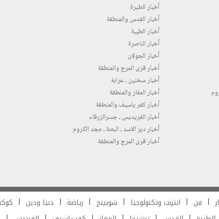
أخبار الطيرة
أخبار القدس والمنطقة
أخبار الطيبة
أخبار الناصرة
أخبار الجولان
أخبار قرى المرج والمنطقة
أخبار سخنين ، عرابة
روم
أخبار المغار والمنطقة
أخبار كفر ياسيف والمنطقة
أخبار الفريديس ، جسرالزرقاء
أخبار دير الاسد ، البعنة ، مجد الكروم
أخبار قرى المرج والمنطقة
ر
فن
انترنت وتكنولوجيا
شوبينج
رياضة
دنيا ودين
كوكت
الطيرة
القدس
ترشيحا
المغار
كفر ياسيف
الفريدس
ش