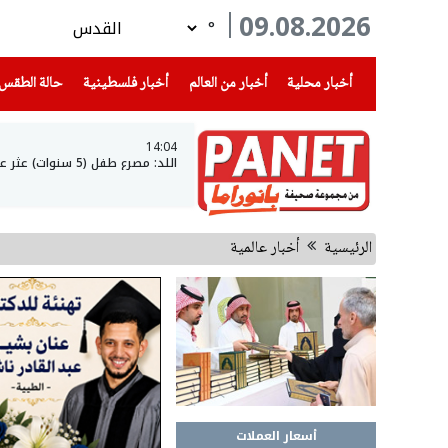
09.08.2026
°
(current)
(current)
(current)
أخبار محلية
أخبار من العالم
أخبار فلسطينية
حالة الطقس
14:04
اللد: مصرع طفل (5 سنوات) عثر عليه فاقدا الوعي داخل سيارة
الرئيسية
أخبار عالمية
أسعار العملات