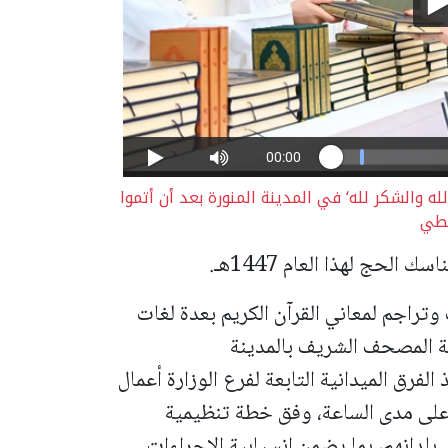
ه والشكر لله‘ في المدينة المنورة بعد أن أتموا
لطي
الحج لهذا العام 1447هـ.
راجم لمعاني القرآن الكريم بعدة لغات
ة المصحف الشريف بالمدينة
الفرق الميدانية التابعة لفرع الوزارة أعمال
 على مدى الساعة، وفق خطة تنظيمية
بلدانهم، بما يضمن انسيابية الإجراءات