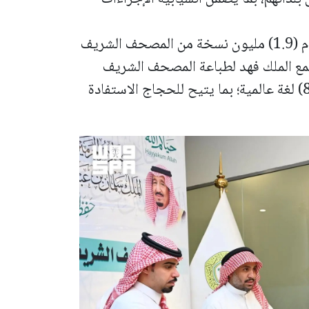
ويبلغ عدد النسخ المخصصة للتوزيع هذا العام (1.9) مليون نسخة من المصحف الشريف
جمع الملك فهد لطباعة المصحف الشريف
بالمدينة المنورة، والمترجمة إلى أكثر من (80) لغة عالمية؛ بما يتيح للحجاج الاستفادة