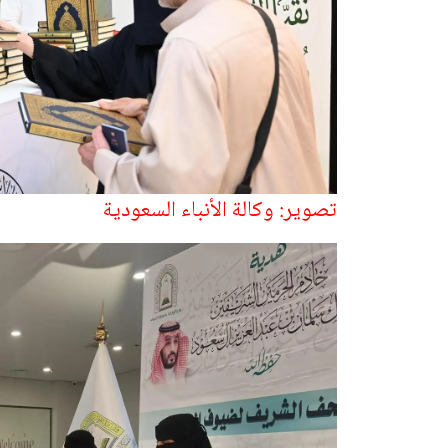
تصوير: وكالة الأنباء السعودية