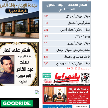
اسعار العملات - البنك التجاري
الفلسطيني
دولار أمريكي / شيكل
3.03
دينار أردني / شيكل
4.3
دولار أمريكي / دينار أردني
0.71
يورو / شيكل
3.5
دولار أمريكي / يورو
1.1
جنيه إسترليني / دولار أمريكي
1.31
فرنك سويسري / شيكل
3.74
دولار أمريكي / فرنك سويسري
0.82
اخر تحديث 2026-08-09