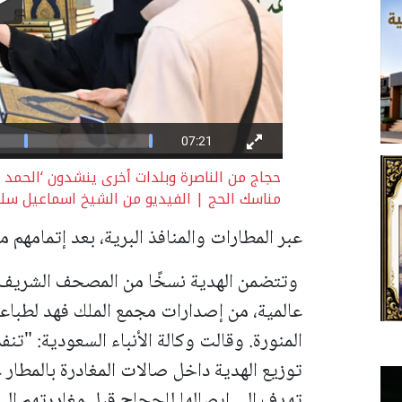
حجاج من الناصرة وبلدات أخرى ينشدون ‘الحمد لل
مناسك الحج | الفيديو من الشيخ اسماعيل س
عبر المطارات والمنافذ البرية، بعد إتمامهم مناسك 
وتتضمن الهدية نسخًا من المصحف الشريف وت
عالمية، من إصدارات مجمع الملك فهد لطباع
المنورة.
وقالت وكالة الأنباء السعودية: "تنفذ 
توزيع الهدية داخل صالات المغادرة بالمطار
تهدف إلى إيصالها للحجاج قبل مغادرتهم إلى 