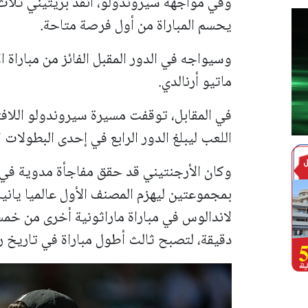
وفي مواجهة سيروندولو، أنقذ بريتيني ثلاث 
يحسم المباراة من أول فرصة متاحة.
وسيواجه في الدور المقبل الفائز من مباراة 
ماتيو أرنالدي.
اللعب ليبلغ الدور الرابع في إحدى البطولات 
وكان الأرجنتيني قد حقق مفاجأة مدوية في ا
بمجموعتين ليهزم المصنف الأول عالميا ياني
دقيقة، لتصبح ثالث أطول مباراة في تاريخ 