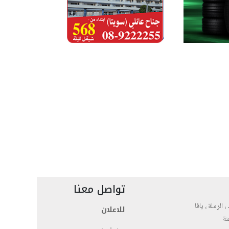
تواصل معنا
، الرملة ، يافا
للاعلان
نة