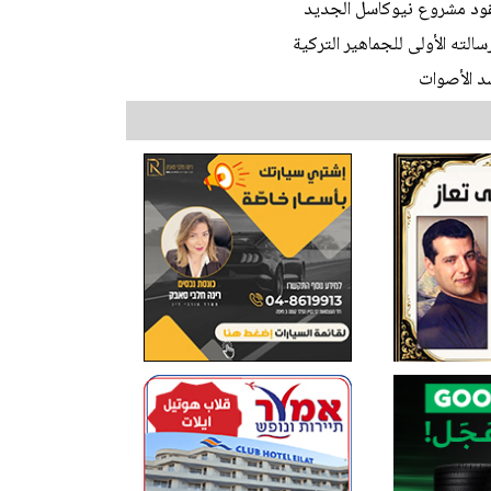
يقود مشروع نيوكاسل الجديد
لته الأولى للجماهير التركية
شد الأصوات