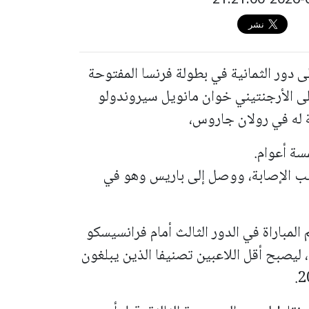
لى دور الثمانية في بطولة فرنسا المفتوحة
على الأرجنتيني خوان مانويل سيروندولو
سة أعوام.
بب الإصابة، ووصل إلى باريس وهو في
المباراة في الدور الثالث أمام فرانسيسكو
 ليصبح أقل اللاعبين تصنيفا الذين يبلغون