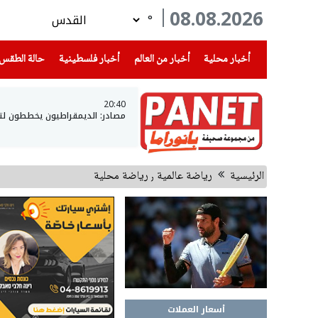
08.08.2026
°
(current)
(current)
(current)
أخبار محلية
أخبار من العالم
أخبار فلسطينية
حالة الطقس
20:40
مصادر: الديمقراطيون يخططون لتح
الرئيسية
رياضة عالمية ٫ رياضة محلية
أسعار العملات