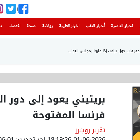
(current)
(current)
(current)
(current)
(current)
(current)
(current)
اخبار الناصرة
أخبار النقب
اخبار الطيبة
رياضة
صحة
اقتصاد
دن
قيقات حول ترامب إذا فازوا بمجلس النواب
بريتيني يعود إلى دور ا
فرنسا المفتوحة
تقرير رويترز
01-06-2026 18:19:26
اخر تحديث: 01-06-2026 21:21:00