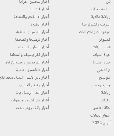
فن
أخبار سخنين ، عرابة
رياضة محلية
أخبار قلنسوة
رياضة عالمية
أخبار ام الفحم والمنطقة
انترنت وتكنولوجيا
أخبار الطيرة
تجديدات واختراعات
أخبار القدس والمنطقة
كمبيوتر
أخبار ترشيحا والمنطقة
شباب وبنات
أخبار المغار والمنطقة
حياة الشباب
أخبار كفر ياسيف والمنطقة
حياة الصبايا
أخبار الفريديس ، جسرالزرقاء
ع الماشي
أخبار شفاعمرو ، طمرة
شوبينج
أخبار دير الاسد ، البعنة ، مجد الك
جديد وصور
أخبار رهط والجنوب
رياضة
أخبار اللد ، الرملة ، يافا
وفيات
أخبار كفر قاسم ، جلجولية
حالة الطقس
أخبار باقة ، زيمر ، جت
أسعار العملات
أبراج 2022