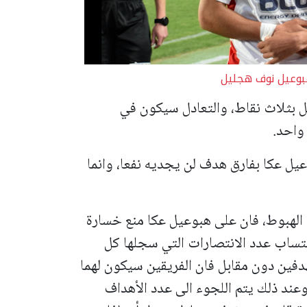
بوعيل نوف هجليل
بثلاث نقاط، والتعادل سيكون في
واحد.
يل عكا بفارق هدف لن يجديه نفعا، وانما
لهبوط، فان على هبوعيل عكا منع خسارة
احتساب عدد الانتصارات التي سجلها كل
فين دون مقابل فان الفريقين سيكون لهما
عند ذلك يتم اللجوء الى عدد الأهداف