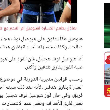
تعادل بطعم الخسارة لهبوعيل ام الفحم مع ه
هبوعيل عكا يتفوق على هبوعيل نوف هجليل 
صالحه، وكذلك خسارته المباراة بفارق هدف 
أما هبوعيل نوف هجليل، فان الفوز على هبوع
عليه الفوز بفارق هدفين وأكثر.
وحسب قوانين مديرية الدورية في موضوع ا
المباراة بفارق هدفين، لأنه عند ذلك سيتم 
فريق، وفي حال فوز هبوعيل نوف هجليل بهد
نفس فارق الأهداف، ونفس عدد الانتصارات و