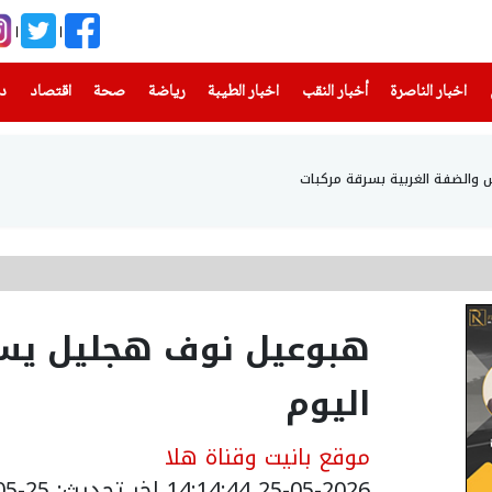
(current)
(current)
(current)
(current)
(current)
(current)
(current)
اخبار الناصرة
أخبار النقب
اخبار الطيبة
رياضة
صحة
اقتصاد
دن
هبوعيل نوف هجليل يس
اليوم
موقع بانيت وقناة هلا
25-05-2026 14:14:44
اخر تحديث: 25-05-2026 17:15:00