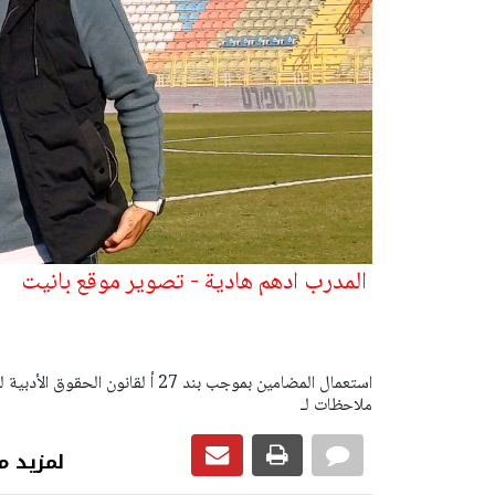
المدرب ادهم هادية - تصوير موقع بانيت
ملاحظات لـ
لمزيد من رياضة