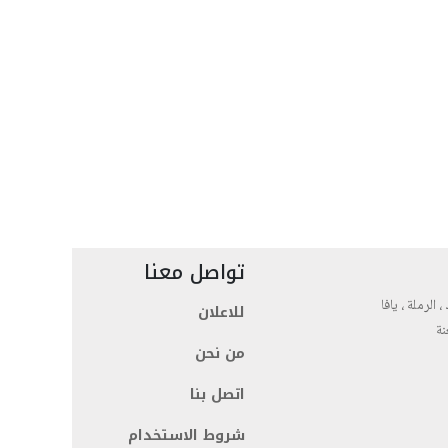
تواصل معنا
، الرملة ، يافا
للاعلان
نة
من نحن
اتصل بنا
شروط الاستخدام