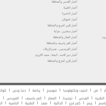
أخبار القدس والمنطقة
أخبار الطيبة
أخبار الناصرة
أخبار الجولان
أخبار قرى المرج والمنطقة
أخبار سخنين ، عرابة
روم
أخبار المغار والمنطقة
أخبار كفر ياسيف والمنطقة
أخبار الفريديس ، جسرالزرقاء
أخبار دير الاسد ، البعنة ، مجد الكروم
أخبار قرى المرج والمنطقة
ر
فن
انترنت وتكنولوجيا
شوبينج
رياضة
دنيا ودين
كوكت
الطيرة
القدس
ترشيحا
المغار
كفر ياسيف
الفريدس
ش
قاسم
زيمر
كفر قرع
الدالية
صفد
الطيبة
الناصرة
ال