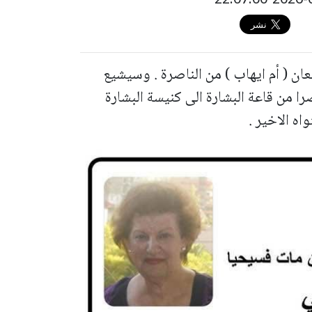
ان ( أم ايهاب ) من الناصرة . وسيشيع
صرا من قاعة البشارة الى كنيسة البشارة
اه الاخير .