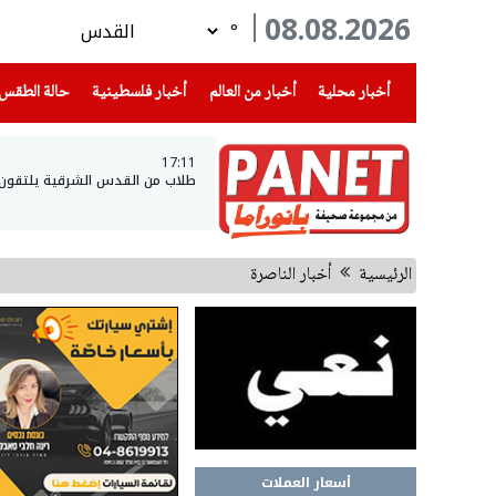
08.08.2026
°
(current)
(current)
(current)
أخبار محلية
أخبار من العالم
أخبار فلسطينية
حالة الطقس
17:11
طلاب من القدس الشرقية يلتقون بجي
الرئيسية
أخبار الناصرة
أسعار العملات