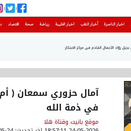
(current)
(current)
(current)
(current)
(current)
(current)
(current)
اخبار الناصرة
أخبار النقب
اخبار الطيبة
رياضة
صحة
اقتصاد
دن
ل روّاد الأعمال القادم في مركز الابتكار
آمال حزوري سمعان ( أم 
في ذمة الله
موقع بانيت وقناة هلا
24-05-2026 18:57:11
اخر تحديث: 24-05-2026 22:07:00