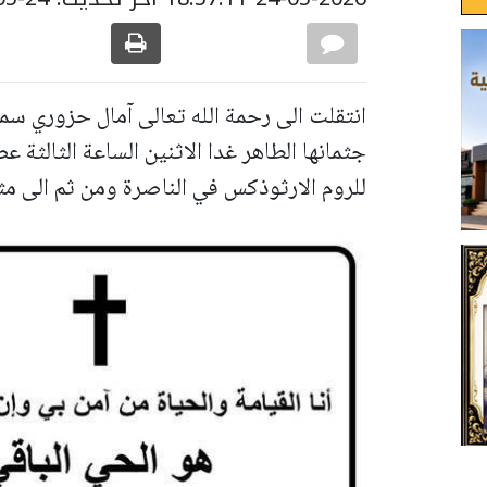
انتقلت الى رحمة الله تعالى آمال حزوري سمع
جثمانها الطاهر غدا الاثنين الساعة الثالثة ع
للروم الارثوذكس في الناصرة ومن ثم الى مثو