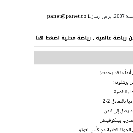
panet@panet.co.il
استعمال المضامين بموجب بند 27 أ لقانون الحقوق الأدبية لسنة 2007، يرجى ارسال
 عالمية ٫ رياضة محلية اضغط هنا
أبداً ما قد يحدث!
ن برشلونة!
اء الناصرة
بالتعادل 2-2
يد يصل إلى لندن
المدرب بيتكوفيتش
الجولة الثانية من كأس التوتو