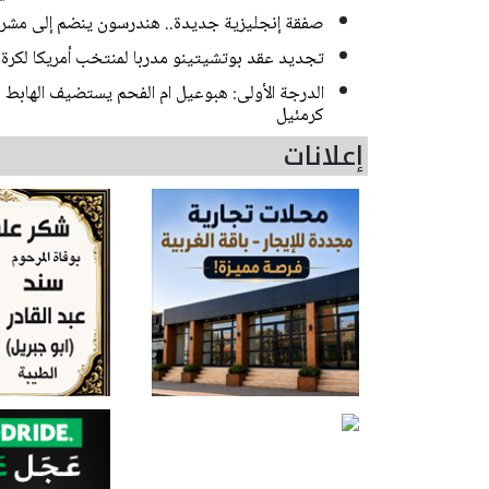
صفقة إنجليزية جديدة.. هندرسون ينضم إلى مشر
تجديد عقد بوتشيتينو مدربا لمنتخب أمريكا لكرة الق
الدرجة الأولى: هبوعيل ام الفحم يستضيف الهاب
كرمئيل
إعلانات