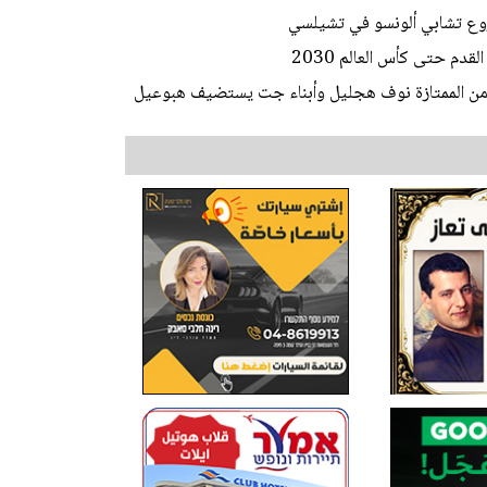
وع تشابي ألونسو في تشيلسي
دم حتى كأس العالم 2030
ط من الممتازة نوف هجليل وأبناء جت يستضيف هبوعيل