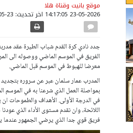
موقع بانيت وقناة هلا
23-05-2026 14:17:05
اخر تحديث: 23-05-2026 17:18:00
جدد نادي كرة القدم شباب الطيرة عقد مدربه 
الفريق في الموسم الماضي ووصوله الى المرتب
معرضا للهبوط في الموسم قبل الماضي.
المدرب عمار سلمان عبر عن سروره بتجديد عق
بمواصلة العمل الذي شرعنا به في الموسم ا
في الدرجة الأولى. الأهداف والطموحات ان ي
اللائحة، وان نقدم مستوى الأداء الذي عودنا
فريق قوي جدا الذي يرضي الجمهور عندما يتا