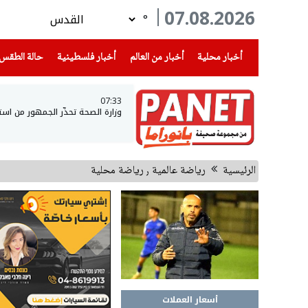
07.08.2026
°
(current)
(current)
(current)
أخبار محلية
أخبار من العالم
أخبار فلسطينية
حالة الطقس
07:33
وزارة الصحة تحذّر الجمهور من است
الرئيسية
رياضة عالمية ٫ رياضة محلية
أسعار العملات