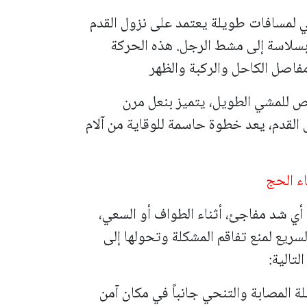
ي لمسافات طويلة يعتمد على نزول القدم
ل بسلاسة إلى مشط الرجل. هذه الحركة
اصل الكاحل والركبة والظهر
 للمشي الطويل، يتميز بنعل مرن
القدم، يعد خطوة حاسمة للوقاية من آلام
اء الحج
 أي شد مفاجئ، أثناء الطواف أو السعي،
يع لمنع تفاقم المشكلة وتحولها إلى
تالية:
 المصابة والتنحي جانباً في مكان آمن