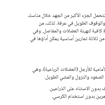
تحمل الجزء الأكبر من الجهد خلال مناسك
والوقوف الطويل في عرفة. لذلك، من
ة كافية لتهيئة العضلات والمفاصل. وفي
ن ثلاثة تمارين أساسية يمكن أداؤها في
امية للأرجل (العضلات الرباعية)، وهي
 الصعود والنزول والمشي الطويل.
بدون الاستناد على الذراعين.
تمرين بدون استخدام الكرسي.