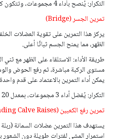
التكرار: يُنصح بأداء 4 مجموعات، وتتكون كل مجموعة من 15 تكرارًا.
تمرين الجسر (Bridge)
يركز هذا التمرين على تقوية العضلات الخل
الظهر، مما يمنح الجسم ثباتًا أعلى.
طريقة الأداء: الاستلقاء على الظهر مع ثني
مستوى الركبة مباشرة، ثم رفع الحوض والوسط
يمكن أداء التمرين بالاعتماد على قدم واحدة
التكرار: يُفضل أداء 3 مجموعات، بمعدل 20 تكرارًا لكل مجموعة.
تمرين رفع الكعبين (Standing Calve Raises)
يستهدف هذا التمرين عضلات السمانة (ربلة 
استمرار المشي لفترات طويلة دون الشعور با