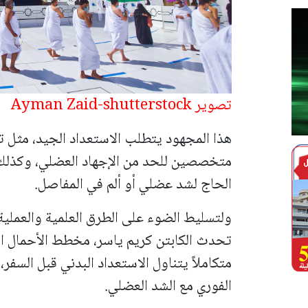
تصوير Ayman Zaid
-shutterstock
هذا المجهود يتطلب الاستعداد الجيد، مثل ت
متخصصين للحد من الإجهاد العضلي، وكذلك
الحاج لشد عضلي أو ألم في المفاصل.
ولتسليط الضوء على الطرق العلمية والعملية 
تحدث الكابتن كريم ياسر، مخطط الأحمال التد
متكاملاً يتناول الاستعداد البدني قبل السفر
الفوري مع الشد العضلي.