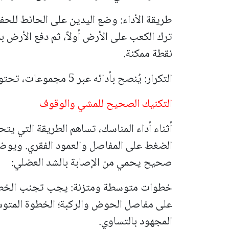
طريقة الأداء: وضع اليدين على الحائط للحف
ترك الكعب على الأرض أولاً، ثم دفع الأرض بم
نقطة ممكنة.
التكرار: يُنصح بأدائه عبر 5 مجموعات، تحتوي كل مجموعة على 10 تكرارات.
التكنيك الصحيح للمشي والوقوف
أثناء أداء المناسك، تساهم الطريقة التي يت
الضغط على المفاصل والعمود الفقري. ويوضح
صحيح يحمي من الإصابة بالشد العضلي:
خطوات متوسطة ومتزنة: يجب تجنب الخطوات
على مفاصل الحوض والركبة؛ الخطوة المتو
المجهود بالتساوي.