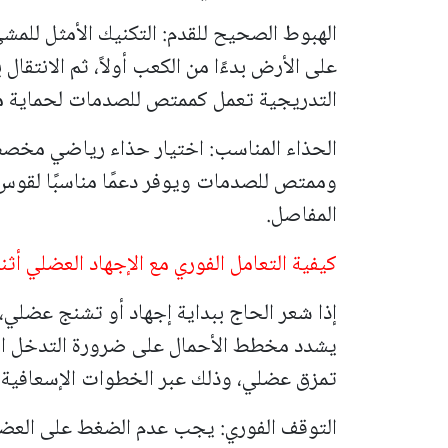
الهبوط الصحيح للقدم: التكنيك الأمثل للمش
على الأرض بدءًا من الكعب أولاً، ثم الانتقا
التدريجية تعمل كممتص للصدمات لحماية مف
الحذاء المناسب: اختيار حذاء رياضي مخصص
وممتص للصدمات ويوفر دعمًا مناسبًا لقوس 
المفاصل.
كيفية التعامل الفوري مع الإجهاد العضلي أثن
إذا شعر الحاج ببداية إجهاد أو تشنج عضلي،
يشدد مخطط الأحمال على ضرورة التدخل السر
تمزق عضلي، وذلك عبر الخطوات الإسعافية ال
التوقف الفوري: يجب عدم الضغط على العضلة