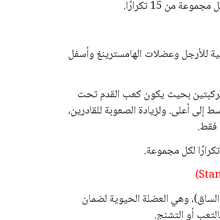
فية للأرجل وعضلات الهامسترينغ وأسفل
 الركبتين بحيث يكون كعب القدم تحت
 إلى أعلى. ولزيادة الصعوبة للقادرين،
 فقط.
الساق)، وهي العضلة الحيوية لضمان
لتعب أو التشنج.