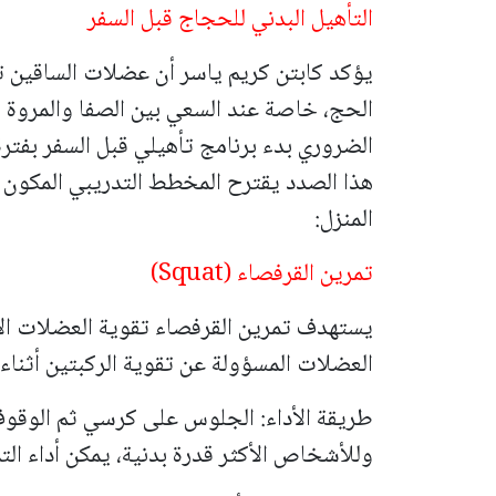
التأهيل البدني للحجاج قبل السفر
يؤكد كابتن كريم ياسر أن عضلات الساقين ت
الحج، خاصة عند السعي بين الصفا والمروة 
الضروري بدء برنامج تأهيلي قبل السفر بفتر
هذا الصدد يقترح المخطط التدريبي المكون م
المنزل:
تمرين القرفصاء (Squat)
يستهدف تمرين القرفصاء تقوية العضلات الأم
العضلات المسؤولة عن تقوية الركبتين أثناء
طريقة الأداء: الجلوس على كرسي ثم الوقوف 
وللأشخاص الأكثر قدرة بدنية، يمكن أداء ال