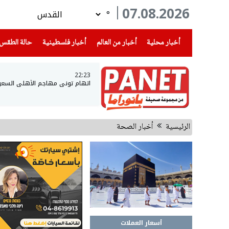
07.08.2026
°
(current)
(current)
(current)
أخبار محلية
أخبار من العالم
أخبار فلسطينية
حالة الطقس
22:23
اتهام توني مهاجم الأهلي السعو
الرئيسية
أخبار الصحة
أسعار العملات