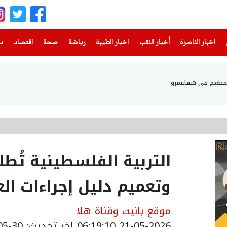
(current)
(current)
(current)
(current)
(current)
(current)
(current)
اخبار الناصرة
أخبار النقب
اخبار الطيبة
رياضة
صحة
اقتصاد
دن
ق بمطعم في شفاعمرو
التربية الفلسطينية تُطل
وتعميم دليل إجراءات ال
موقع بانيت وقناة هلا
21-05-2026 06:19:10
اخر تحديث: 30-05-2026 07:43:00