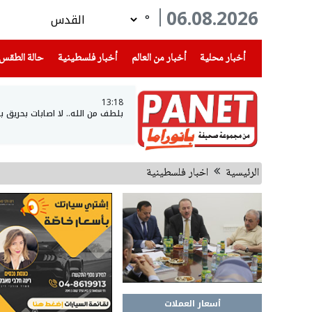
06.08.2026
°
(current)
(current)
(current)
أخبار محلية
أخبار من العالم
أخبار فلسطينية
حالة الطقس
13:18
بلطف من الله.. لا اصابات بحري
الرئيسية
اخبار فلسطينية
أسعار العملات