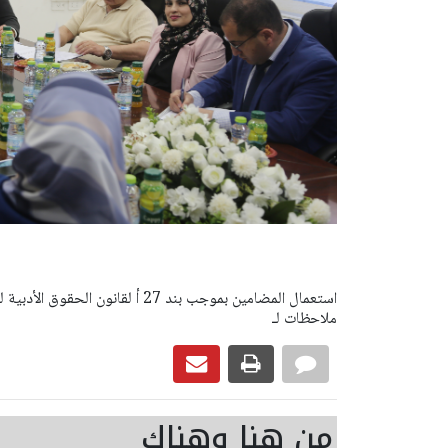
ملاحظات لـ
من هنا وهناك