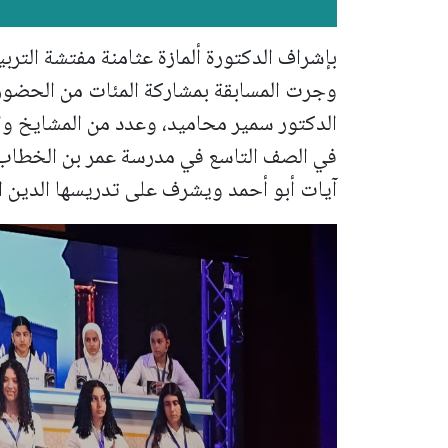
بإشراف الدكتورة ألمازة عثامنة مفتشة التربية
وجرت المسابقة بمشاركة المئات من الحضور، 
الدكتور سمير محاميد، وعدد من المشايخ وال
في الصف التاسع في مدرسة عمر بن الخطاب ال
آيات أبو أحمد ويشرف على تدريسها الدين ال