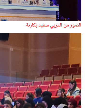
الصور من المربي سعيد بكارنة