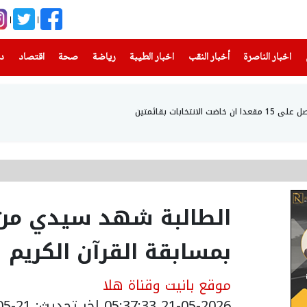
(current)
(current)
(current)
(current)
(current)
(current)
(current)
اخبار الناصرة
أخبار النقب
اخبار الطيبة
رياضة
صحة
اقتصاد
دن
تخابات بقائمتين
الطالبة شهد سيدي من ا
بمسابقة القرآن الكريم و
موقع بانيت وقناة هلا
21-05-2026 05:37:33
اخر تحديث: 21-05-2026 08:55:00