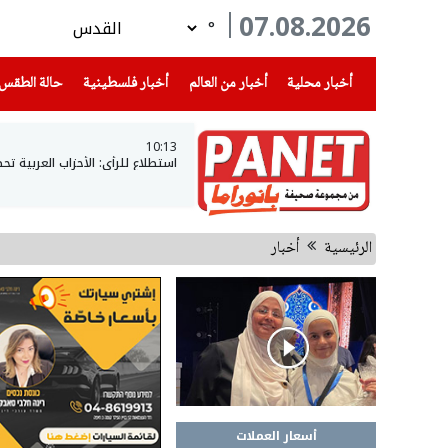
07.08.2026
°
(current)
(current)
(current)
أخبار محلية
أخبار من العالم
أخبار فلسطينية
حالة الطقس
10:13
استطلاع للرأي: الأحزاب العربية تحصل على 15 مقعدا ان خاضت الان
الرئيسية
أخبار
أسعار العملات