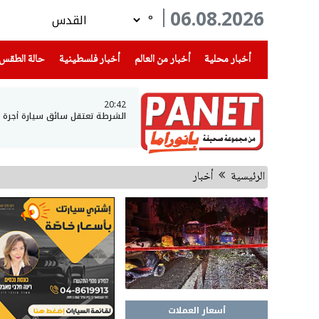
06.08.2026
°
(current)
(current)
(current)
أخبار محلية
أخبار من العالم
أخبار فلسطينية
حالة الطقس
20:42
الشرطة تعتقل سائق سيارة أجرة وتكتشف أنه يقود
الرئيسية
أخبار
أسعار العملات