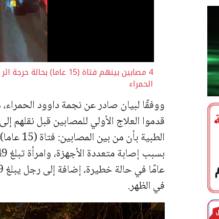
4 مصابين بينهم فتاة (15 عام
الحمراء
ووفقًا لبيان صادر عن نجمة داوود الحمراء،
قدموا العلاج الأولي للمصابين قبل نقلهم إ
الطبية بأن
في الظهر.