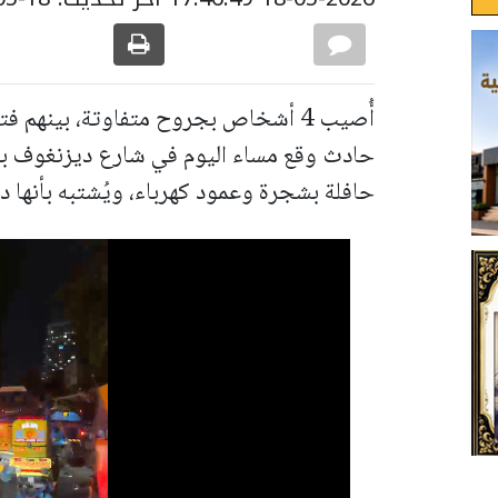
حادث وقع مساء اليوم في شارع ديزنغوف بم
حافلة بشجرة وعمود كهرباء، ويُشتبه بأنها د