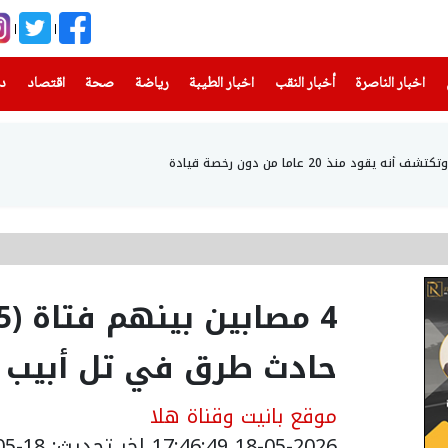
(current)
(current)
(current)
(current)
(current)
(current)
(current)
اخبار الناصرة
أخبار النقب
اخبار الطيبة
رياضة
صحة
اقتصاد
دن
 منذ 20 عاما من دون رخصة قيادة
حادث طرق في تل أبيب
موقع بانيت وقناة هلا
18-05-2026 17:46:49
اخر تحديث: 18-05-2026 20:47:00