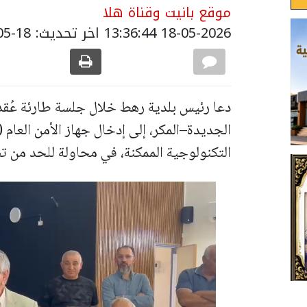
موقع بانيت وقناة هلا
18-05-2026 13:36:44
اخر تحديث: 18-05-2026 16:37:00
دعا رئيس بلدية رهط خلال جلسة طارئة عُقد
الجديدة–المكر، إلى إدخال جهاز الأمن العام
التكنولوجية الممكنة، في محاولة للحد من ت