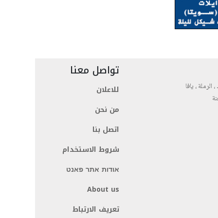
تواصل معنا
، الرملة ، يافا
للاعلان
نة
من نحن
اتصل بنا
شروط الاستخدام
אודות אתר פאנט
About us
تعريف الارتباط