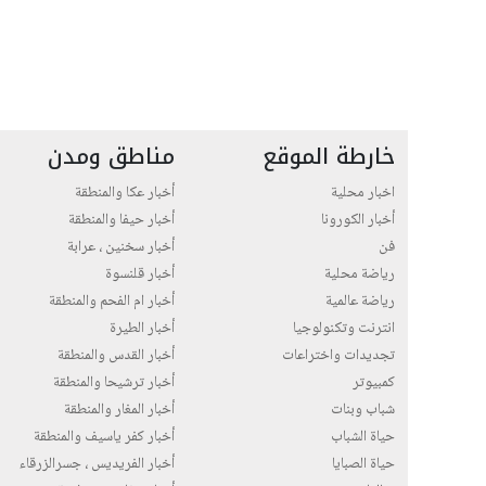
خارطة الموقع
مناطق ومدن
اخبار محلية
أخبار عكا والمنطقة
أخبار الكورونا
أخبار حيفا والمنطقة
فن
أخبار سخنين ، عرابة
رياضة محلية
أخبار قلنسوة
رياضة عالمية
أخبار ام الفحم والمنطقة
انترنت وتكنولوجيا
أخبار الطيرة
تجديدات واختراعات
أخبار القدس والمنطقة
كمبيوتر
أخبار ترشيحا والمنطقة
شباب وبنات
أخبار المغار والمنطقة
حياة الشباب
أخبار كفر ياسيف والمنطقة
حياة الصبايا
أخبار الفريديس ، جسرالزرقاء