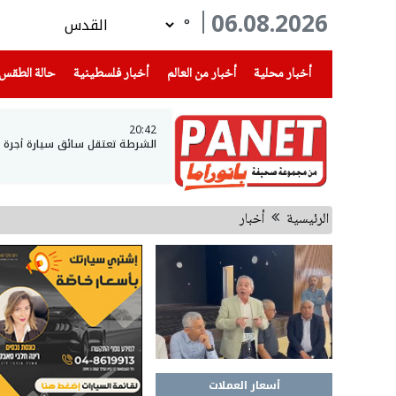
06.08.2026
°
(current)
(current)
(current)
أخبار محلية
أخبار من العالم
أخبار فلسطينية
حالة الطقس
20:42
الشرطة تعتقل سائق سيارة أجرة وتكتشف أنه يقود
الرئيسية
أخبار
أسعار العملات