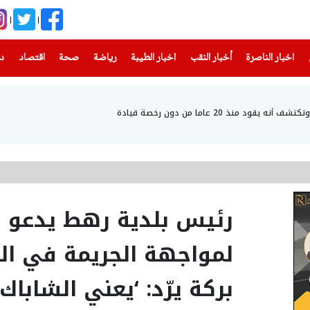
(current)
(current)
(current)
(current)
(current)
(current)
(current)
اخبار الناصرة
أخبار النقب
اخبار الطيبة
رياضة
صحة
اقتصاد
دن
 منذ 20 عاما من دون رخصة قيادة
رئيس بلدية رهط يدعو ل
لمواجهة الجريمة في الب
بركة يرّد: ‘يعني الشابا