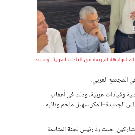
اك لمواجهة الجريمة في البلدات العربية.. ومحمد
 المجتمع العربي.
ة وقيادات عربية، وذلك في أعقاب
لس الجديدة–المكر سهيل ملحم ونائبه
شاركين، حيث ردّ رئيس لجنة المتابعة