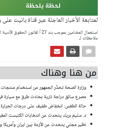
لمتابعة الأخبار العاجلة عبر قناة بانيت على 
ملاحظات لـ
من هنا وهناك
وزارة الصحة تحذّر الجمهور من استخدام منتجات إض
مصرع سائق دراجة نارية بحادث طرق مع سيارة 
حالة الطقس: انخفاض طفيف على درجات الحرارة
د. سليم بريك يتحدث عن انتخابات الكنيست المقب
نظير مجلي يتحدث عن الأزمة بين ايران وأمريكا و