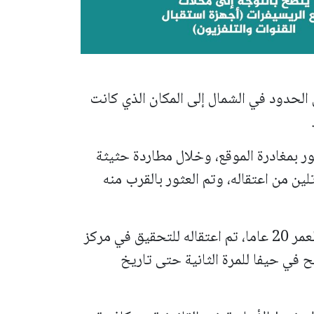
الحدود في الشمال إلى المكان الذي كانت
 بمغادرة الموقع، وخلال مطاردة حثيثة
لين من اعتقاله، وتم العثور بالقرب منه
المشتبه به، وهو من سكان طمرة ويبلغ من العمر 20 عاما، تم اعتقاله للتحقيق في مركز
 في حيفا للمرة الثانية حتى تاريخ