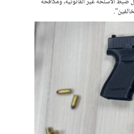
ضبط الأسلحة غير القانونية، ومكافحة
الفين".