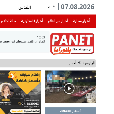
07.08.2026
°
(current)
(current)
(current)
أخبار محلية
أخبار من العالم
أخبار فلسطينية
حالة الطقس
12:03
الحاج ابراهيم سليمان أبو أسعد م
الرئيسية
أخبار
أسعار العملات