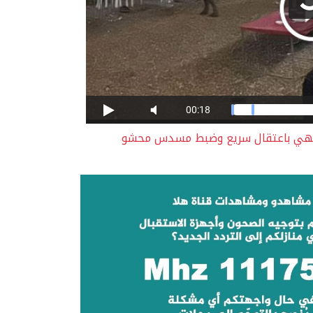
ينتهي باعتقال سريع وضبط مسدس محشو