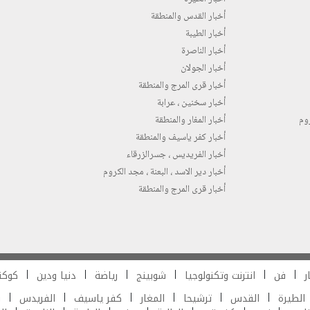
أخبار القدس والمنطقة
أخبار الطيبة
أخبار الناصرة
أخبار الجولان
أخبار قرى المرج والمنطقة
أخبار سخنين ، عرابة
روم
أخبار المغار والمنطقة
أخبار كفر ياسيف والمنطقة
أخبار الفريديس ، جسرالزرقاء
أخبار دير الاسد ، البعنة ، مجد الكروم
أخبار قرى المرج والمنطقة
ر
فن
انترنت وتكنولوجيا
شوبينج
رياضة
دنيا ودين
كوكت
الطيرة
القدس
ترشيحا
المغار
كفر ياسيف
الفريدس
ش