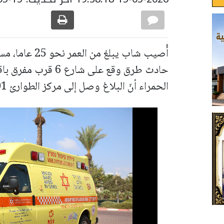
أُصيب شاب يبلغ
حادث طرق وقع على شا
الحمراء أنّ البلاغ وصل إلى مركز الطوارئ 101 عند الساعة 21:26،