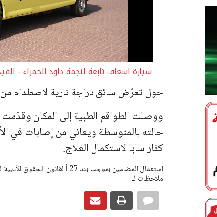
سيارة اسعاف تابعة لنجمة داود الحمراء - الفي
حول تعرّض سائق دراجة نارية لاصطدام من 
ووصلت الطواقم الطبية إلى المكان وقدّمت ا
حالته بالمتوسطة ويعاني من إصابات في الأ
كفار سابا لاستكمال العلاج.
ملاحظات لـ