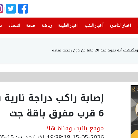
(current)
(current)
(current)
(current)
(current)
(current)
(current)
اخبار الناصرة
أخبار النقب
اخبار الطيبة
رياضة
صحة
اقتصاد
دن
 منذ 20 عاما من دون رخصة قيادة
إصابة راكب دراجة نارية
6 قرب مفرق باقة جت
موقع بانيت وقناة هلا
15-05-2026 19:38:18
اخر تحديث: 15-05-2026 22:39:00