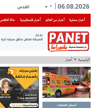
06.08.2026
°
(current)
(current)
(current)
أخبار محلية
أخبار من العالم
أخبار فلسطينية
حالة الطقس
20:42
الشرطة تعتقل سائق سيارة أجرة وتكتشف أنه يقود
الرئيسية
أخبار
أسعار العملات