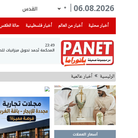
06.08.2026
°
(current)
(current)
(current)
أخبار محلية
أخبار من العالم
أخبار فلسطينية
حالة الطقس
23:49
المحكمة تُجمد تحويل ميزانيات لل
الرئيسية
أخبار عالمية
أسعار العملات