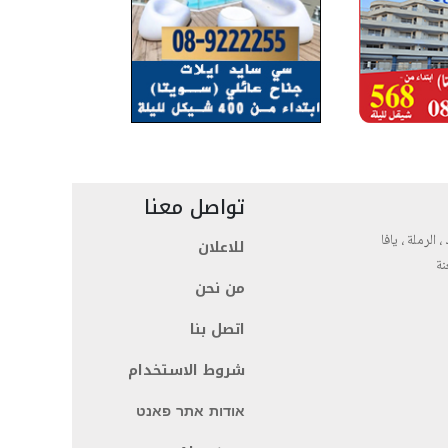
تواصل معنا
، الرملة ، يافا
للاعلان
نة
من نحن
اتصل بنا
شروط الاستخدام
אודות אתר פאנט