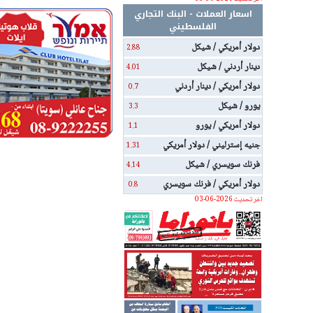
اسعار العملات - البنك التجاري
الفلسطيني
دولار أمريكي / شيكل
2.88
دينار أردني / شيكل
4.01
دولار أمريكي / دينار أردني
0.7
يورو / شيكل
3.3
دولار أمريكي / يورو
1.1
جنيه إسترليني / دولار أمريكي
1.31
فرنك سويسري / شيكل
4.14
دولار أمريكي / فرنك سويسري
0.8
اخر تحديث 2026-06-03