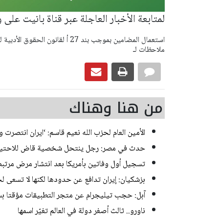
لمتابعة الأخبار العاجلة عبر قناة بانيت على
ملاحظات لـ
من هنا وهناك
الأمين العام لحزب الله نعيم قاسم: ‘ايران انتصرت و
حدث في مصر: رجل ينتحل شخصية قاض للاحتيال على
تسجيل أول وفاتين بأمريكا بعد انتشار مرض مرتب
بزشكيان: إيران تدافع عن حدودها لكنها لا تسعى ل
آبل: حجب تيليجرام عن متجر التطبيقات مؤقتا ب
ناورو.. ثالث أصغر دولة في العالم تغيّر اسمها