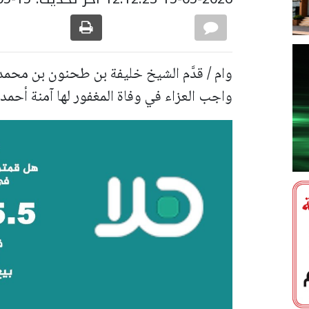
وام / قدَّم الشيخ خليفة بن طحنون بن محمد
واجب العزاء في وفاة المغفور لها آمنة أحمد