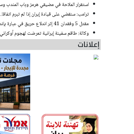
استقرار الملاحة في مضيقي هرمز وباب المندب وسط
ترامب: سنقضي على قيادة إيران إذا لم تبرم اتفاقا.
مقتل 5 وفقدان 41 إثر اندلاع حريق في عبارة بإندونيسيا
وكالة: طاقم سفينة إيرانية تعرضت لهجوم أوكراني 
إعلانات