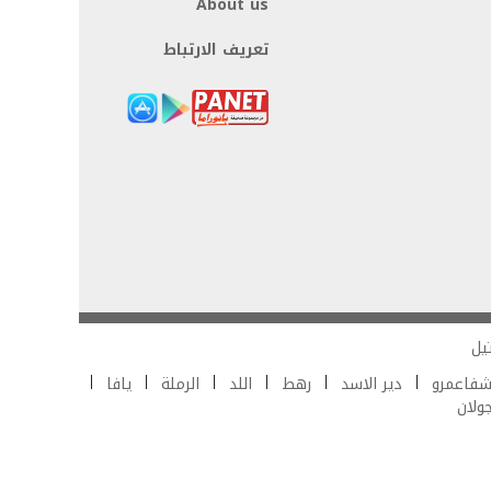
About us
تعريف الارتباط
يل
فاعمرو
دير الاسد
رهط
اللد
الرملة
يافا
جولان