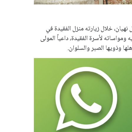
هيان، خلال زيارته منزل الفقيدة في
مواساته لأسرة الفقيدة، داعياً المولى
أهلها وذويها الصبر والسلوان.