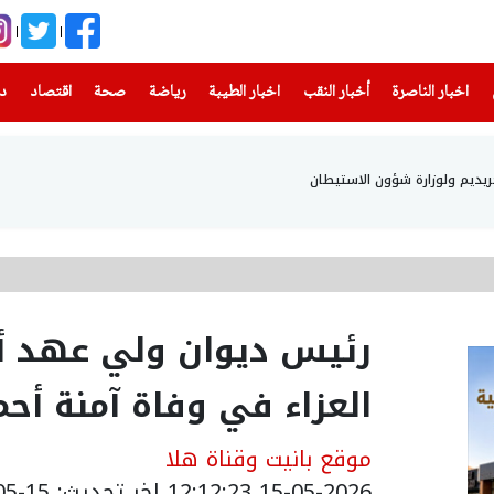
(current)
(current)
(current)
(current)
(current)
(current)
(current)
اخبار الناصرة
أخبار النقب
اخبار الطيبة
رياضة
صحة
اقتصاد
دن
حريديم ولوزارة شؤون الاستيطان
رئيس ديوان ولي عهد أب
العزاء في وفاة آمنة أح
موقع بانيت وقناة هلا
15-05-2026 12:12:23
اخر تحديث: 15-05-2026 16:26:00