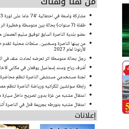
من هنا وهناك
مشاركة واسعة في احتفالية ‘74 عاما على ثورة 23 يوليو‘ في المركز الثقافي الأرثوذكسي في الناصرة
طفلة (7 سنوات) بحالة بين متوسطة وخطيرة اثر تعرضها للدهس في الناصرة
عضو بلدية الناصرة السابق توفيق سليم العصمان م
من بينها الناصرة وسخنين.. سلطات محلية تقدم طلب
الأرنونا لعام 2027
رجل بحالة متوسطة اثر تعرضه لحادث عنف في ال
أشرف رباح وسند إسماعيل يوقعان في مكابي الاخاء
لجنة مستخدمي مستشفى الناصرة تنظم محاضرة ح
رابطة سوتشين للكراتيه ورياضة الناصرة تنظم معس
اعتقال مشتبه من غزة بدون تصريح داخل سيارة م
اعتقال مشتبه بتورطه بجريمة قتل في الناصرة أثنا
إعلانات