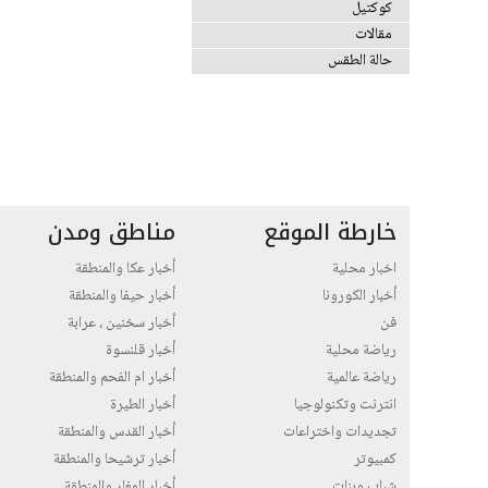
كوكتيل
مقالات
حالة الطقس
خارطة الموقع
مناطق ومدن
اخبار محلية
أخبار عكا والمنطقة
أخبار الكورونا
أخبار حيفا والمنطقة
فن
أخبار سخنين ، عرابة
رياضة محلية
أخبار قلنسوة
رياضة عالمية
أخبار ام الفحم والمنطقة
انترنت وتكنولوجيا
أخبار الطيرة
تجديدات واختراعات
أخبار القدس والمنطقة
كمبيوتر
أخبار ترشيحا والمنطقة
شباب وبنات
أخبار المغار والمنطقة