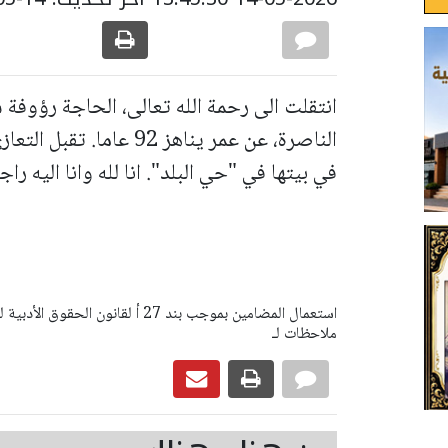
انتقلت الى رحمة الله تعالى، الحاجة رؤوفة س
الناصرة، عن عمر يناهز 92
في بيتها في "حي البلد". انا لله وانا اليه را
ملاحظات لـ