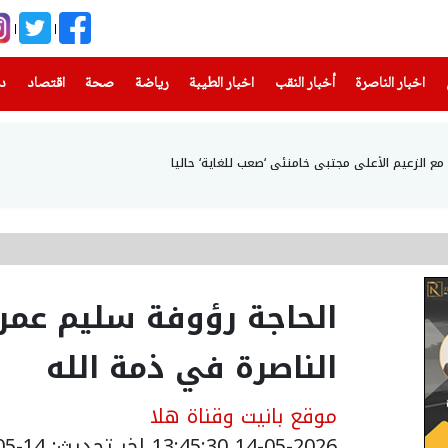
(current)
(current)
(current)
(current)
(current)
(current)
(current)
اخبار الناصرة
أخبار النقب
اخبار الطيبة
رياضة
صحة
اقتصاد
دن
 مع الزعيم الأعلى مجتبى خامنئي ‘صعب للغاية‘ حاليا
الحاجة رؤوفة سليم عمرو
الناصرة في ذمة الله
موقع بانيت وقناة هلا
14-05-2026 13:45:30
اخر تحديث: 14-05-2026 16:57:00