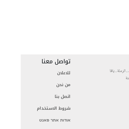
تواصل معنا
، الرملة ، يافا
للاعلان
نة
من نحن
اتصل بنا
شروط الاستخدام
אודות אתר פאנט