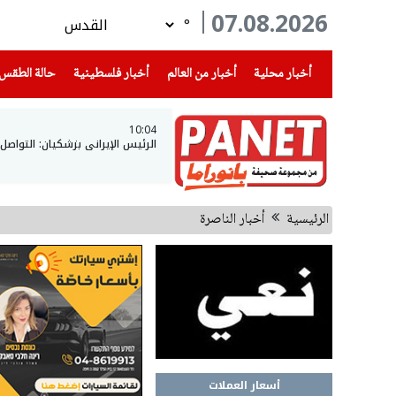
07.08.2026
°
(current)
(current)
(current)
أخبار محلية
أخبار من العالم
أخبار فلسطينية
حالة الطقس
10:04
الرئيس الإيراني بزشكيان: التواصل
الرئيسية
أخبار الناصرة
أسعار العملات