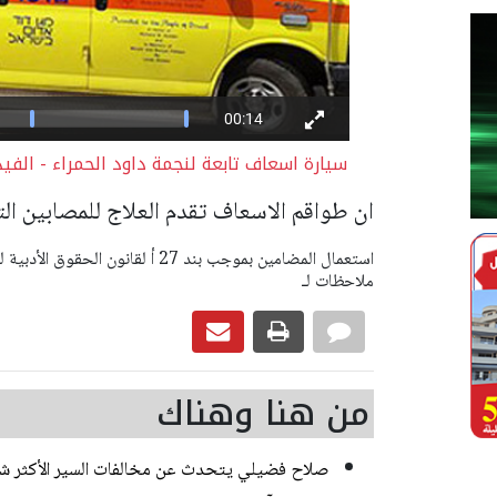
سيارة اسعاف تابعة لنجمة داود الحمراء - الفي
ان طواقم الاسعاف تقدم العلاج للمصابين ال
ملاحظات لـ
من هنا وهناك
صلاح فضيلي يتحدث عن مخالفات السير الأكثر ش