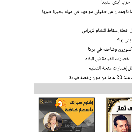
ن حزب ‘يش عتيد‘
ما ناجمتان عن طفيلي موجود في مياه بحيرة طبريا
 خطة إسقاط النظام الإيراني
ني براك
ختبارات القيادة في البلاد
ل إشعارات منحة التعليم
ة قيادة