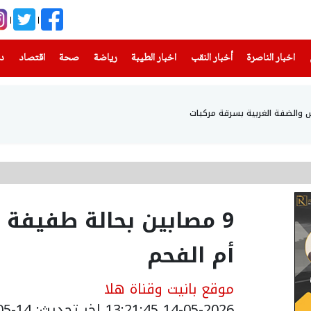
(current)
(current)
(current)
(current)
(current)
(current)
(current)
اخبار الناصرة
أخبار النقب
اخبار الطيبة
رياضة
صحة
اقتصاد
دن
9 مصابين بحالة طفيفة
أم الفحم
موقع بانيت وقناة هلا
14-05-2026 13:21:45
اخر تحديث: 14-05-2026 16:22:00