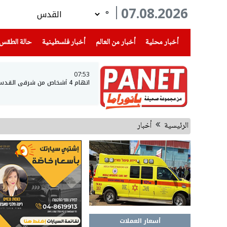
07.08.2026
°
(current)
(current)
(current)
أخبار محلية
أخبار من العالم
أخبار فلسطينية
حالة الطقس
07:53
اتهام 4 أشخاص من شرقي القدس والضفة الغربية بسرقة مركبات
الرئيسية
أخبار
أسعار العملات