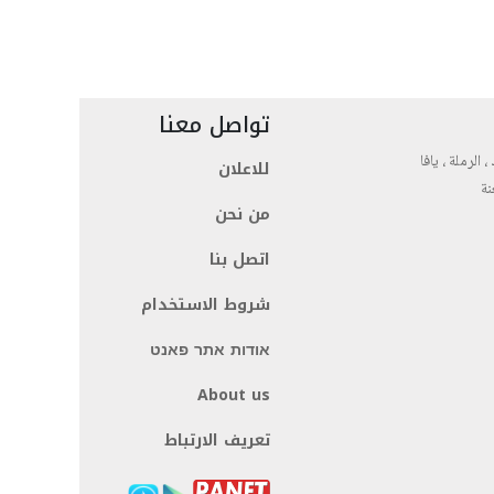
تواصل معنا
، الرملة ، يافا
للاعلان
نة
من نحن
اتصل بنا
شروط الاستخدام
אודות אתר פאנט
About us
تعريف الارتباط