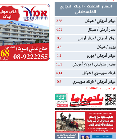
اسعار العملات - البنك التجاري
الفلسطيني
دولار أمريكي / شيكل
2.88
دينار أردني / شيكل
4.01
دولار أمريكي / دينار أردني
0.7
يورو / شيكل
3.3
دولار أمريكي / يورو
1.1
جنيه إسترليني / دولار أمريكي
1.31
فرنك سويسري / شيكل
4.14
دولار أمريكي / فرنك سويسري
0.8
اخر تحديث 2026-06-03