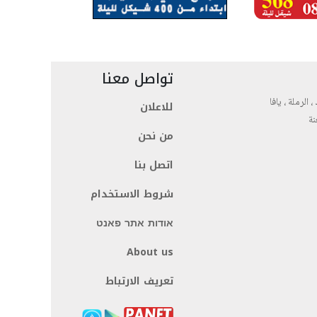
تواصل معنا
، الرملة ، يافا
للاعلان
نة
من نحن
اتصل بنا
شروط الاستخدام
אודות אתר פאנט
About us
تعريف الارتباط