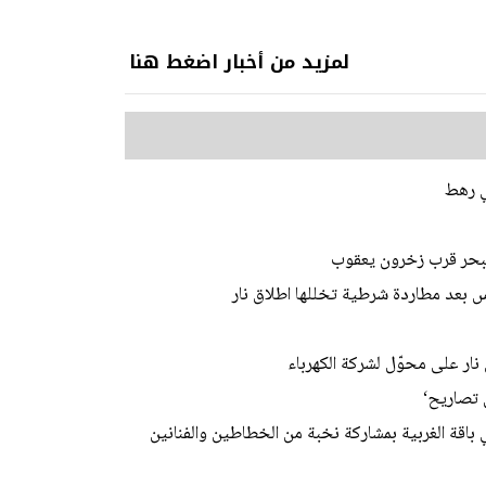
لمزيد من أخبار اضغط هنا
 البحر قرب زخرون يعقوب
 بعد مطاردة شرطية تخللها اطلاق نار
نار على محوّل لشركة الكهرباء
 تصاريح‘
باقة الغربية بمشاركة نخبة من الخطاطين والفنانين