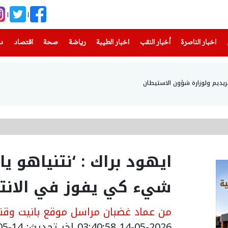
(current)
(current)
(current)
(current)
(current)
(current)
(current)
اخبار الناصرة
أخبار النقب
اخبار الطيبة
رياضة
صحة
اقتصاد
دن
حريديم ولوزارة شؤون الاستيطان
ايهود براك : ‘نتنياهو 
شيء كي يفوز في الانتخ
من عماد غضبان مراسل موقع بانيت وقنا
14-05-2026 03:40:58
اخر تحديث: 14-05-2026 06:41:00