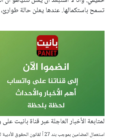
حقيقي. وأنا لا أستبعد أن يعلن نتنياهو أن 
تسمح باستكمالها. عندها يعلن حالة طوارئ، و
لمتابعة الأخبار العاجلة عبر قناة بانيت على 