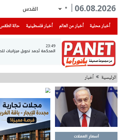
06.08.2026
°
(current)
(current)
(current)
أخبار محلية
أخبار من العالم
أخبار فلسطينية
حالة الطقس
23:49
المحكمة تُجمد تحويل ميزانيات لل
الرئيسية
أخبار
أسعار العملات