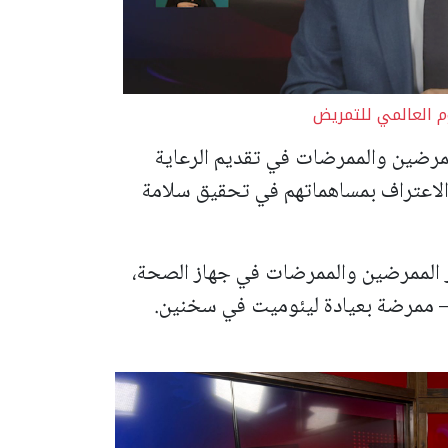
م العالمي للتمريض
ممرضين والممرضات في تقديم الرعاية
الاعتراف بمساهماتهم في تحقيق سلامة
 الممرضين والممرضات في جهاز الصحة،
– ممرضة بعيادة ليئوميت في سخنين.