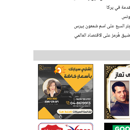
تقدمة في يركا
تونس
 بئر السبع على اسم شمعون بيرس
يق هُرمز على الاقتصاد العالمي