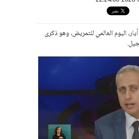
يار، اليوم العالمي للتمريض، وهو ذكرى
جيل.