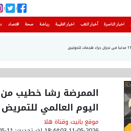
(current)
(current)
(current)
(current)
(current)
(current)
(current)
اخبار الناصرة
أخبار النقب
اخبار الطيبة
رياضة
صحة
اقتصاد
دن
الممرضة رشا خطيب من د
اليوم العالمي للتمريض
موقع بانيت وقناة هلا
11-05-2026 18:44:03
اخر تحديث: 11-05-2026 22:24:00