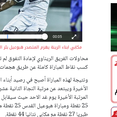
مكابي ابناء الرينة يهزم المتصدر هبوعيل بئر
محاولات الفريق الريناوي لإعادة التفوق لم ت
كسب نقاط المباراة كاملة عن طريق هجمات 
الأخيرة ويبتعد عن مرتبة النجاة الثانية عش
طبريا 27 نقطة مع مكابي نتانيا 44 نقطة.