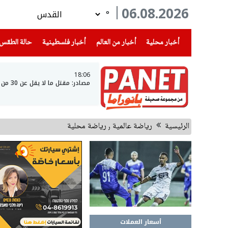
06.08.2026
°
(current)
(current)
(current)
أخبار محلية
أخبار من العالم
أخبار فلسطينية
حالة الطقس
18:06
مصادر: مقتل ما لا يقل عن 30 من قوات الحكومة اليمنية في هجمات للحوثيين
الرئيسية
رياضة عالمية ٫ رياضة محلية
أسعار العملات