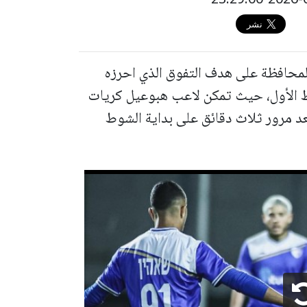
 المحافظة على هدف التفوق الذي احرزه
وط الأول، حيث تمكن لاعب هبوعيل كريات
عد مرور ثلاث دقائق على بداية الشوط