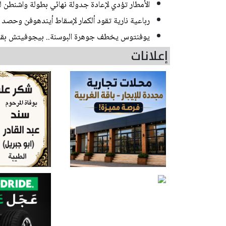
الأمطار تؤدي لإعادة جدولة نهائي بطولة واشنطن 
رباعية نارية تقود ألكمار لإسقاط أيندهوفن وحصد
يوفنتوس يخطف جوهرة البوسنة.. بيجوفيتش بقميص السيدة
إعلانات