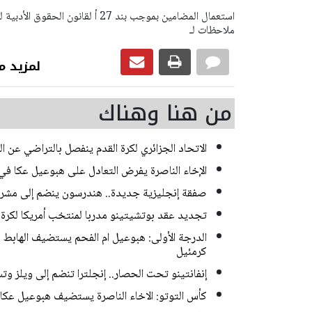
ملاحظات لـ
لمزيد من رياضة
من هنا وهناك
الاتحاد الجزائري لكرة القدم ينفصل بالتراضي عن 
الإخاء الناصرة يفرض التعادل على هبوعيل عكا في 
صفقة إنجليزية جديدة.. هندرسون ينضم إلى مشر
تجديد عقد بوتشيتينو مدربا لمنتخب أمريكا لكرة الق
الدرجة الأولى: هبوعيل ام الفحم يستضيف الهاب
كرمئيل
إنفانتينو تحت الحصار.. إنجلترا تنضم إلى ويلز و
كأس التوتو: الاخاء الناصرة يستضيف هبوعيل عكا و