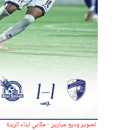
تصوير وديع جبارين - مكابي ابناء الرينة