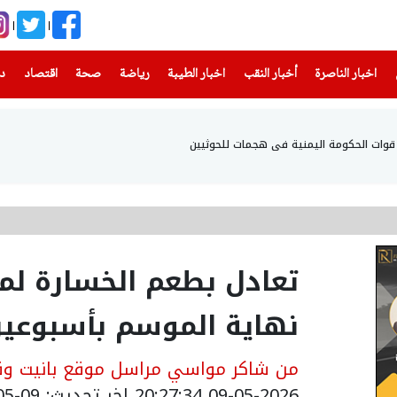
(current)
(current)
(current)
(current)
(current)
(current)
(current)
اخبار الناصرة
أخبار النقب
اخبار الطيبة
رياضة
صحة
اقتصاد
دن
تعادل بطعم الخسارة لمكا
نهاية الموسم بأسبوعي
من شاكر مواسي مراسل موقع بانيت وقن
09-05-2026 20:27:34
اخر تحديث: 09-05-2026 23:29:00