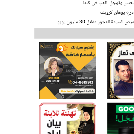
للتنس وتؤجل اللعب في كندا
 درع يوهان كرويف
 العجوز مقابل 30 مليون يورو