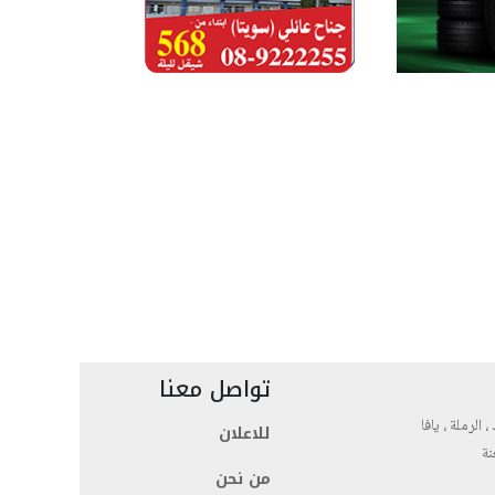
تواصل معنا
، الرملة ، يافا
للاعلان
نة
من نحن