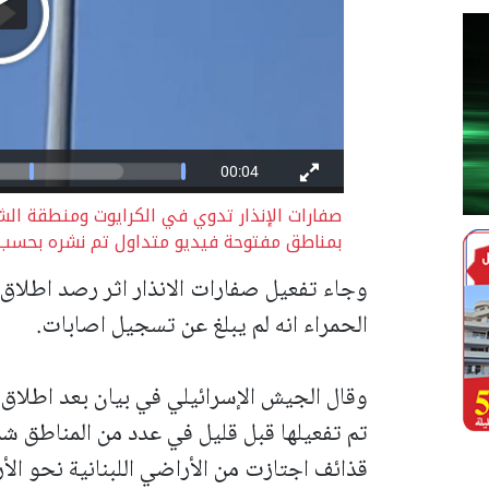
صفارات الإنذار تدوي في الكرايوت ومنطقة ا
بمناطق مفتوحة فيديو متداول تم نشره بحسب البند27 أ من قانون حقو
وجاء تفعيل صفارات الانذار اثر رصد اطلاق 
الحمراء انه لم يبلغ عن تسجيل اصابات.
وقال الجيش الإسرائيلي في بيان بعد اطلاق ص
تم تفعيلها قبل قليل في عدد من المناطق شم
قذائف اجتازت من الأراضي اللبنانية نحو الأر