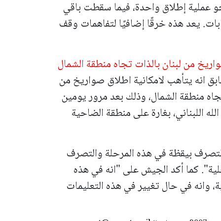
و عملية إطلاق واحدة، فيما سقطت باقي
ت. يعد هذه خرقًا إضافيًا لتفاهمات وقف
اريخ من لبنان بالذات تجاه منطقة الشمال
ق انه يتأهب لامكانية اطلاق صواريخ من
اتجاه منطقة الشمال، وذلك بعد مرور يومين
لله اللبناني، بغارة على منطقة الضاحية
التصرف بيقظة في هذه المرحلة والتصرف
لية". كما أكد الجيش على "انه في هذه
ية، وانه في حال تغيير في هذه التعليمات