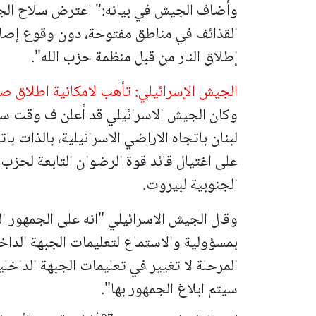
وأضاف الجيش في بيانه:" اعترض سلاح الج
القذائف في مناطق مفتوحة، دون وقوع إصابا
إطلاق النار من قبل منظمة حزب الله".
الجيش الإسرائيلي: تأهب لامكانية اطلاق صو
وكان الجيش الاسرائيلي قد أعلن ف وقت ساب
لبنان باتجاه الاراضي الاسرائيلية، بالذات ب
على اغتيال قائد
قوة الرضوان التابعة لحزب ا
الجنوبية لبيروت.
وقال الجيش الاسرائيلي "انه على الجمهور 
بمسؤولية والاستماع لتعليمات الجبهة الداخ
المرحلة لا تغيير في تعليمات الجبهة الداخل
سيتم ابلاغ الجمهور بها".