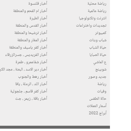
رياضة محلية
أخبار قلنسوة
رياضة عالمية
أخبار ام الفحم والمنطقة
انترنت وتكنولوجيا
أخبار الطيرة
تجديدات واختراعات
أخبار القدس والمنطقة
كمبيوتر
أخبار ترشيحا والمنطقة
شباب وبنات
أخبار المغار والمنطقة
حياة الشباب
أخبار كفر ياسيف والمنطقة
حياة الصبايا
أخبار الفريديس ، جسرالزرقاء
ع الماشي
أخبار شفاعمرو ، طمرة
شوبينج
أخبار دير الاسد ، البعنة ، مجد الك
جديد وصور
أخبار رهط والجنوب
رياضة
أخبار اللد ، الرملة ، يافا
وفيات
أخبار كفر قاسم ، جلجولية
حالة الطقس
أخبار باقة ، زيمر ، جت
أسعار العملات
أبراج 2022