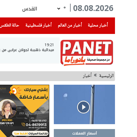
08.08.2026
°
(current)
(current)
(current)
أخبار محلية
أخبار من العالم
أخبار فلسطينية
حالة الطقس
19:21
ميدالية ذهببة لجولان عرابي من ع
الرئيسية
أخبار
أسعار العملات