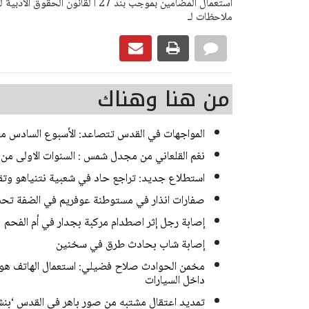
ملاحظات لـ
من هنا وهناك
المواجهات في القدس تتصاعد: الأسبوع السادس م
نغم القلعاني من مجدل شمس : السنوات الاولى من 
استطلاع جديد: تراجع حاد في شعبية نتنياهو وتق
صفارات انذار في مستوطنة عوفريم في الضفة تح
إصابة رجل إثر اصطدام مركبة بجدار في أم الفحم
إصابة شاب بحادث طرق في سخنين
مخمن الحوادث صلاح فضيلي: استعمال الهاتف هو ا
داخل السيارات
تمديد اعتقال مشتبه من صور باهر في القدس ‘بن