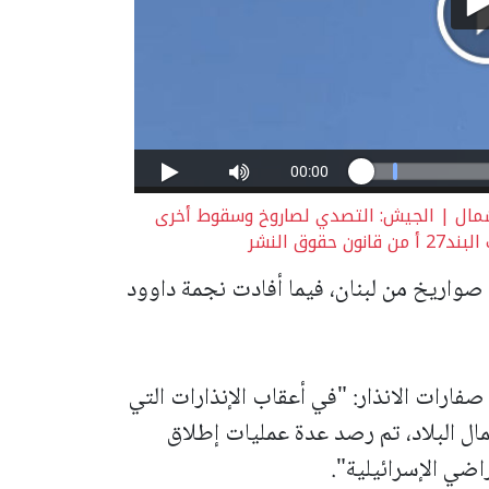
لشمال | الجيش: التصدي لصاروخ وسقوط أخرى
ق النشر
صواريخ من لبنان، فيما أفادت نجمة داوود
فارات الانذار: "في أعقاب الإنذارات التي
ال البلاد، تم رصد عدة عمليات إطلاق
اضي الإسرائيلية".