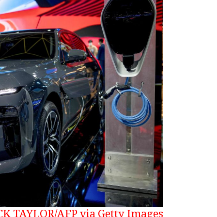
CK TAYLOR/AFP via Getty Images