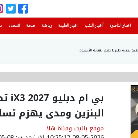
(current)
(current)
(current)
(current)
(current)
(current)
(current)
اخبار الناصرة
أخبار النقب
اخبار الطيبة
رياضة
صحة
اقتصاد
دن
بي ا
البنزين ومدى يهزم تسلا
موقع بانيت وقناة هلا
08-05-2026 10:25:12
اخر تحديث: 08-05-2026 19:01:00