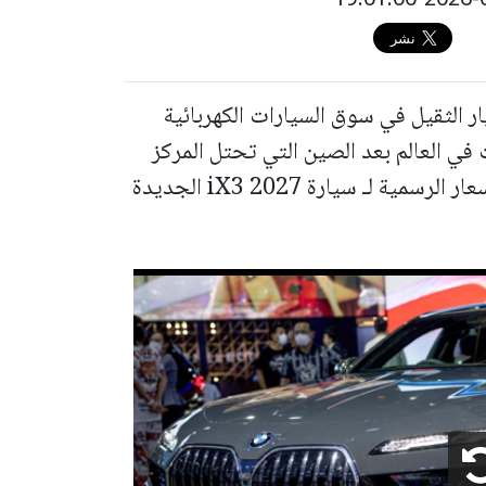
 مفاجأة من العيار الثقيل في سوق السيارات الكهربائية
في العالم بعد الصين التي تحتل المركز
الأول – ، بعد أن كشفت عن أرقام الأداء والأسعار الرسمية لـ سيارة iX3 2027 الجديدة