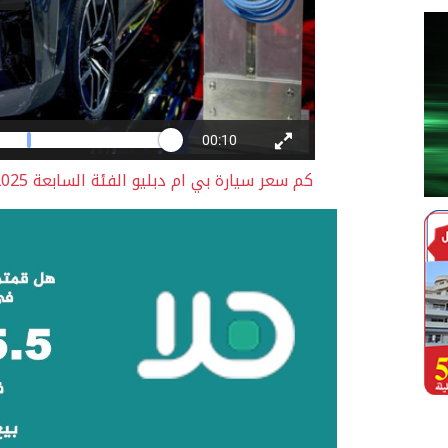
كم سعر سيارة بي ام دبليو الفئة السابعة 2025؟