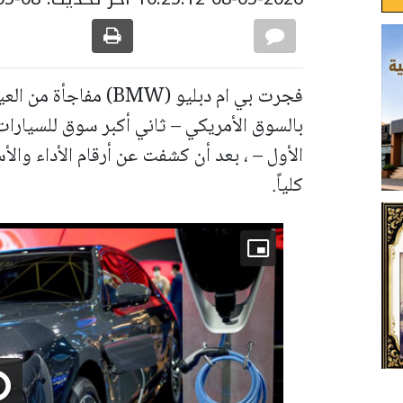
فجرت بي ام دبليو (BMW)
بالسوق الأمريكي – ثاني أكبر سوق للسيارات 
كلياً.