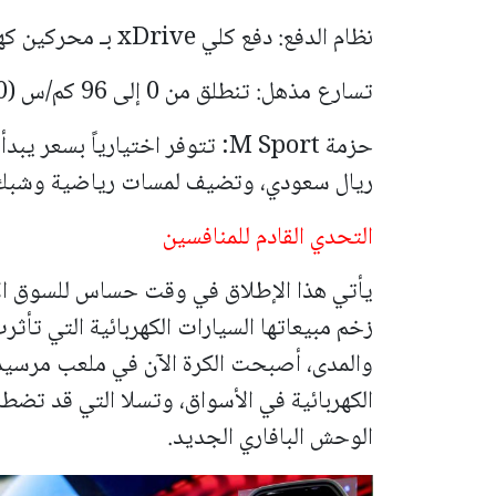
نظام الدفع: دفع كلي xDrive بـ محركين كهربائيين.
تسارع مذهل: تنطلق من 0 إلى 96 كم/س (60 ميل/س) في 4.7 ثانية.
ريال سعودي، وتضيف لمسات رياضية وشبك أمامي مضي
التحدي القادم للمنافسين
يأتي هذا الإطلاق في وقت حساس للسوق الأ
زخم مبيعاتها السيارات الكهربائية التي تأثرت
الكهربائية في الأسواق، وتسلا التي قد تضطر 
الوحش البافاري الجديد.