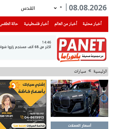
08.08.2026
°
(current)
(current)
(current)
أخبار محلية
أخبار من العالم
أخبار فلسطينية
حالة الطقس
14:46
أكثر من 68 ألف مستجم زاروا شواطئ بحيرة طبريا خلال نهاية الأسبوع
الرئيسية
سيارات
أسعار العملات