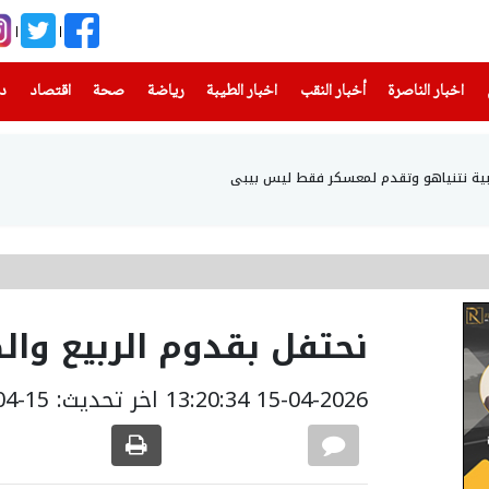
(current)
(current)
(current)
(current)
(current)
(current)
(current)
اخبار الناصرة
أخبار النقب
اخبار الطيبة
رياضة
صحة
اقتصاد
دن
ياهو وتقدم لمعسكر فقط ليس بيبي
نحتفل بقدوم الربيع وال
15-04-2026 13:20:34
اخر تحديث: 15-04-2026 16:32:00