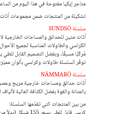
متاجر إيكيا مفتوحة في هذا اليوم من الساعة 14:00 حتى 2:00
تشكيلة من المنتجات ضمن مجموعات أثاث ا
سلسلة SUNDSÖ
أثاث متين للحدائق والمساحات الخارجية لا
الكراسي والطاولات المناسبة لجميع الأحوال
مُركّبًا مسبقًا، وبفضل التصميم القابل للطي
توفّر السلسلة طاولات وكراسي بألوان مميّزة، بسعر 395 شيكل (بدلاً من
سلسلة NÄMMARÖ
أثاث حدائق ومساحات خارجية مريح وعصري،
بالمتانة والقوة بفضل الكثافة العالية لأليا
من بين المنتجات التي تقدّمها السلسلة:
كرسي قابل للطي بسعر 155 شيكل (بدلاً من 195 شيكل)