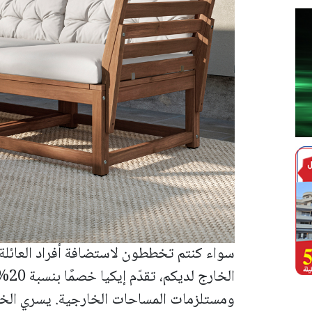
سواء كنتم تخططون لاستضافة أفراد العائلة
الخا