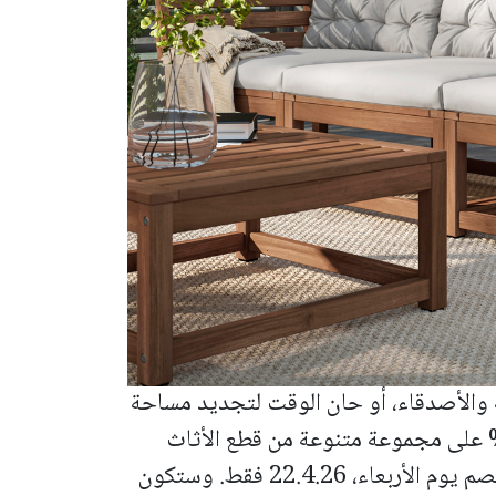
 والأصدقاء، أو حان الوقت لتجديد مساحة
رج لديكم، تقدّم إيكيا خصمًا بنسبة 20% على مجموعة متنوعة من قطع الأثاث
ومستلزمات المساحات الخارجية. يسري الخصم يوم الأربعاء، 22.4.26 فقط. وستكون