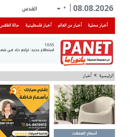
08.08.2026
°
(current)
(current)
(current)
أخبار محلية
أخبار من العالم
أخبار فلسطينية
حالة الطقس
10:55
استطلاع جديد: تراجع حاد في شعبية نتن
الرئيسية
أخبار
أسعار العملات