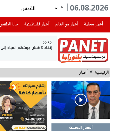
06.08.2026
°
(current)
(current)
(current)
أخبار محلية
أخبار من العالم
أخبار فلسطينية
حالة الطقس
22:52
إنقاذ 3 شبان جرفتهم المياه إلى عمق بحيرة طبريا
الرئيسية
أخبار
أسعار العملات