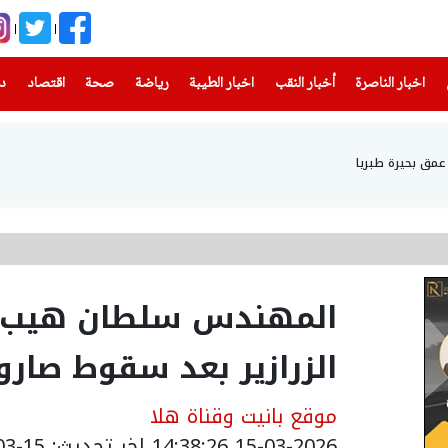
(current)
(current)
(current)
(current)
(current)
(current)
(current)
اخبار الناصرة
أخبار النقب
اخبار الطيبة
رياضة
صحة
اقتصاد
دن
المهندس سلطان هيب ي
الزرازير بعد سقوط صارو
موقع بانيت وقناة هلا
15-03-2026 14:38:26
اخر تحديث: 15-03-2026 20:54:00