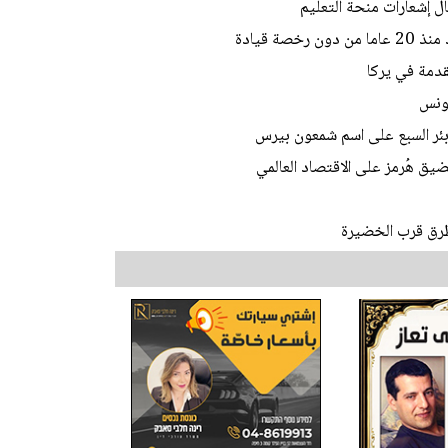
ل إشعارات منحة التعليم
ة قيادة
تقدمة في يركا
تونس
 بئر السبع على اسم شمعون بيرس
يق هُرمز على الاقتصاد العالمي
طرق قرب الخضيرة