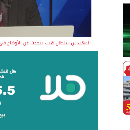
المهندس سلطان هيب يتحدث عن الأوضاع في ال