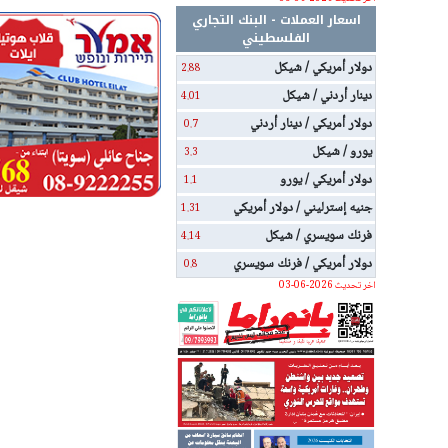
اسعار العملات - البنك التجاري
الفلسطيني
دولار أمريكي / شيكل
2.88
دينار أردني / شيكل
4.01
دولار أمريكي / دينار أردني
0.7
يورو / شيكل
3.3
دولار أمريكي / يورو
1.1
جنيه إسترليني / دولار أمريكي
1.31
فرنك سويسري / شيكل
4.14
دولار أمريكي / فرنك سويسري
0.8
اخر تحديث 2026-06-03