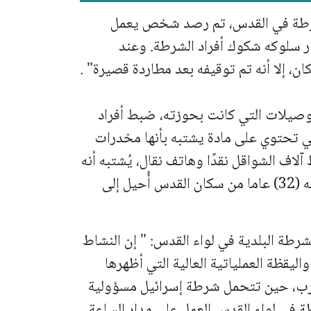
شرطة في القدس، تم رصد شخص يعمل
ار سلوكه شكوك أفراد الشرطة. وعند
ان، إلا أنه تم توقيفه بعد مطاردة قصيرة" .
وصيلات التي كانت بحوزته، ضبط أفراد
تي تحتوي على مادة يشتبه بأنها مخدرات
كغم. كما تم ضبط آلاف الشواقل نقدًا وهاتف نقال، يُشتبه أنه
المشتبه (32) عاما من سكان القدس أُحيل إلى
شرطة البلدية في لواء القدس: "
إن النشاط
اليقظة العملياتية العالية التي أظهرها
لحرب، حين تتحمل شرطة إسرائيل مسؤولية
ة في لواء القدس العمل على مدار الساعة