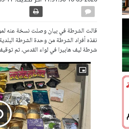
قالت الشرطة في بيان وصلت نسخة عنه لموقع
نفذه أفراد الشرطة من وحدة الشرطة البلدي
شرطة ليف هابيرا في لواء القدس، تم توقيف