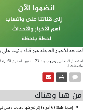
لمتابعة الأخبار العاجلة عبر قناة بانيت على
ملاحظات لـ
من هنا وهناك
إصابة طفلة (6 أعوام) إثر تعرضها لحادث دهس في رهط