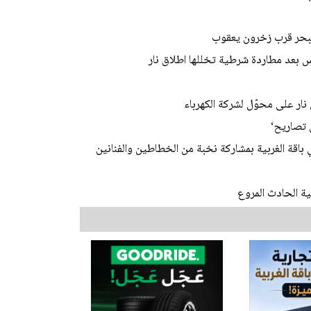
 البحر قرب زخرون يعقوب
 بعد مطاردة شرطية تخللها اطلاق نار
نار على محوّل لشركة الكهرباء
 تصاريح‘
باقة الغربية بمشاركة نخبة من الخطاطين والفنانين
ة الحادث المروع