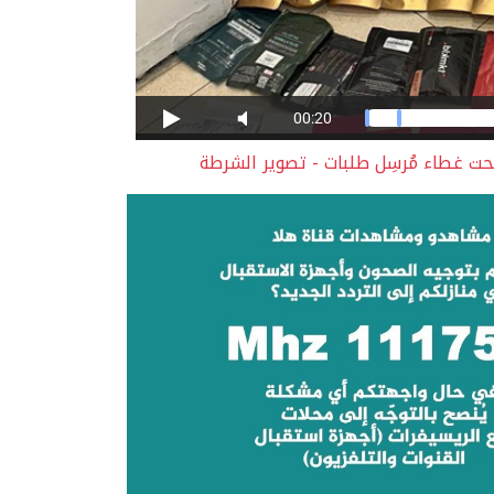
ت غطاء مُرسِل طلبات - تصوير الشرطة