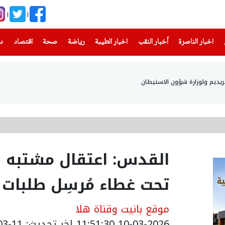
(current)
(current)
(current)
(current)
(current)
(current)
(current)
اخبار الناصرة
أخبار النقب
اخبار الطيبة
رياضة
صحة
اقتصاد
دن
حريديم ولوزارة شؤون الاستيطان
القدس: اعتقال مشتبه ب
تحت غطاء مُرسِل طلبات
موقع بانيت وقناة هلا
10-03-2026 11:51:30
اخر تحديث: 11-03-2026 14:47:00