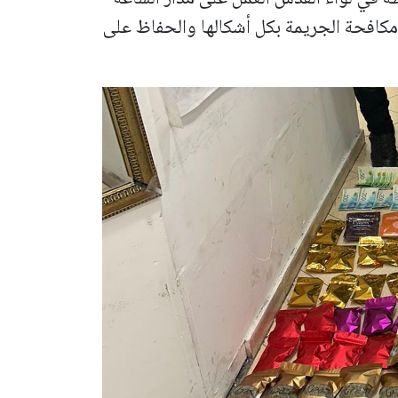
كافحة الجريمة بكل أشكالها والحفاظ على