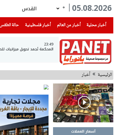
05.08.2026
°
(current)
(current)
(current)
أخبار محلية
أخبار من العالم
أخبار فلسطينية
حالة الطقس
23:49
المحكمة تُجمد تحويل ميزانيات لل
الرئيسية
أخبار
أسعار العملات