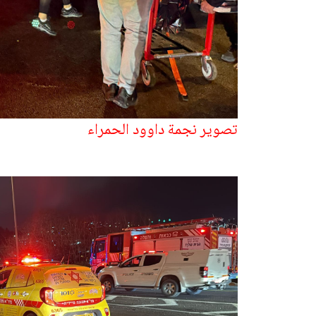
تصوير نجمة داوود الحمراء