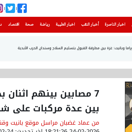
(current)
(current)
(current)
(current)
(current)
(current)
(current)
اخبار الناصرة
أخبار النقب
اخبار الطيبة
رياضة
صحة
اقتصاد
دن
ما وبانيت: غزة بين مطرقة القبول بتسليم السلاح وسندان الحرب الأبدية
7 مصابين بينهم اثنان 
بين عدة مركبات على شارع 1 في ا
من عماد غضبان مراسل موقع بانيت وقنا
24-02-2026 18:21:26
اخر تحديث: 24-02-2026 20:22:00