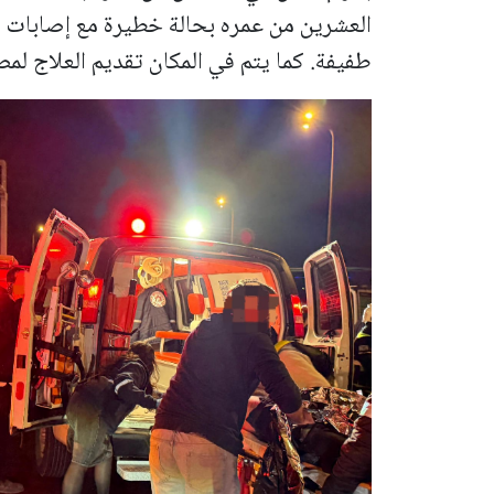
العشرين من عمره بحالة خطيرة مع إصابات 
طفيفة.
كما يتم في المكان تقديم العلاج لمص