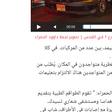
مد، بين عدد من المركبات. في كلا
.
قطرية متواجدون في المكان.
يُطلب من
ن المتواجدين هناك الالتزام بتعليمات
لحمراء: "
تقوم الطواقم الطبية بتقديم
إلى مستشفى هداسا ومستشفى شعاري تسيدك،
رة مع إصابات في الأطراف،
شاب في