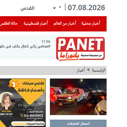
07.08.2026
°
(current)
(current)
(current)
أخبار محلية
أخبار من العالم
أخبار فلسطينية
حالة الطقس
11:56
المحامي زكي كمال يكتب في بانورا
الرئيسية
أخبار
أسعار العملات