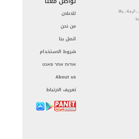
تواصل معنا
، الرملة ، يافا
للاعلان
نة
من نحن
اتصل بنا
شروط الاستخدام
אודות אתר פאנט
About us
تعريف الارتباط