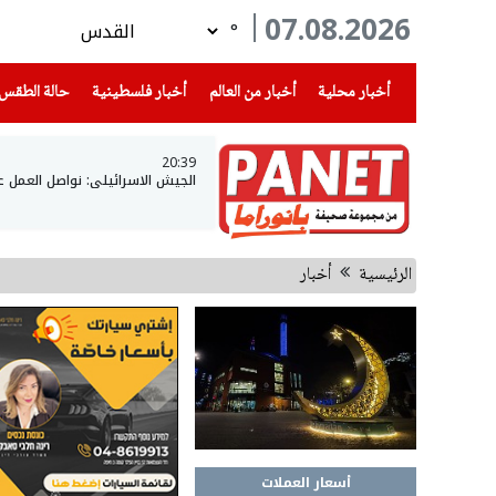
07.08.2026
°
(current)
(current)
(current)
أخبار محلية
أخبار من العالم
أخبار فلسطينية
حالة الطقس
20:39
الجيش الاسرائيلي: نواصل العمل 
الرئيسية
أخبار
أسعار العملات