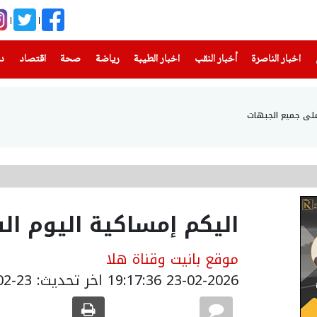
(current)
(current)
(current)
(current)
(current)
(current)
(current)
اخبار الناصرة
أخبار النقب
اخبار الطيبة
رياضة
صحة
اقتصاد
دن
على جميع الجبهات
اليكم إمساكية اليوم ا
موقع بانيت وقناة هلا
23-02-2026 19:17:36
اخر تحديث: 23-02-2026 21:18:00