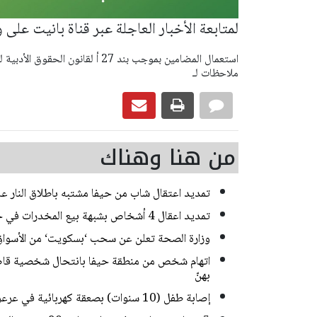
لمتابعة الأخبار العاجلة عبر قناة بانيت على 
ملاحظات لـ
من هنا وهناك
تمديد اعتقال شاب من حيفا مشتبه باطلاق النار 
تمديد اعقال 4 أشخاص بشبهة بيع المخدرات في حي ضاحية البريد بالقدس
وزارة الصحة تعلن عن سحب ‘بسكويت‘ من الأسواق
اتهام شخص من منطقة حيفا بانتحال شخصية قاصر
بهنّ
إصابة طفل (10 سنوات) بصعقة كهربائية في عرعرة النقب