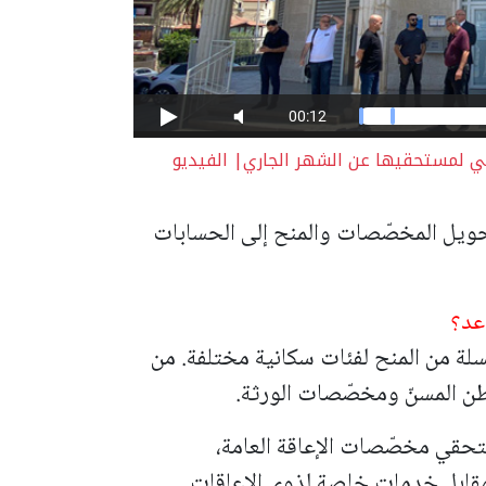
 لمستحقيها عن الشهر الجاري| الفيديو
حويل المخصّصات والمنح إلى الحسابات
عد؟
لة من المنح لفئات سكانية مختلفة. من
ن المسنّ ومخصّصات الورثة.
تحقي مخصّصات الإعاقة العامة،
قابل خدمات خاصة لذوي الإعاقات