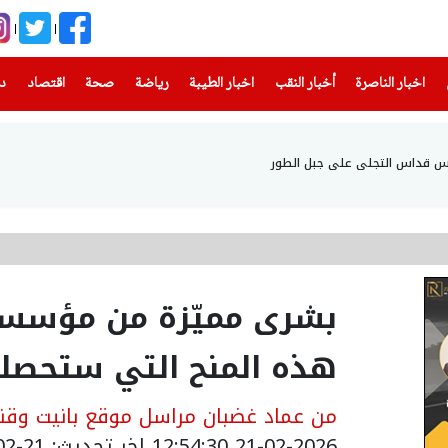
(current)
(current)
(current)
(current)
(current)
(current)
(current)
اخبار الناصرة
أخبار النقب
اخبار الطيبة
رياضة
صحة
اقتصاد
دن
أس قداس التجلي على جبل الطور
بشرى مميّزة من مؤسسة 
هذه المنح التي ستحصلون 
من عماد غضبان مراسل موقع بانيت وقنا
21-02-2026 12:54:30
اخر تحديث: 21-02-2026 15:10:00