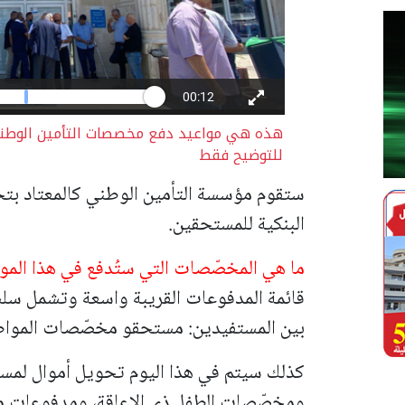
هذه هي مواعيد دفع مخصصات التأمين الوطني
للتوضيح فقط
ستقوم مؤسسة التأمين الوطني كالمعتاد بت
البنكية للمستحقين.
ما هي المخصّصات التي ستُدفع في هذا المو
قائمة المدفوعات القريبة واسعة وتشمل سلس
بين المستفيدين: مستحقو مخصّصات المواط
كذلك سيتم في هذا اليوم تحويل أموال لمس
ومخصّصات الطفل ذي الإعاقة، ومدفوعات م