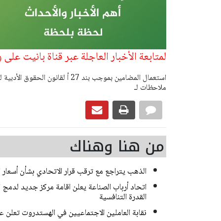
لمتابعة الأخبار العاجلة عبر قناة بانيت على
ملاحظات لـ
من هنا وهناك
الذهب يتراجع مع ترقب قرار الاتحادي بشأن أسعار ا
اتحاد أرباب الصناعة يعلن اقامة مركز جديد لدمج ا
القدرة التنافسية
نقابة العاملين الاجتماعيين في الهستدروت تعلن 