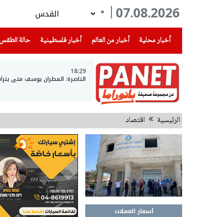
07.08.2026
°
(current)
(current)
(current)
أخبار محلية
أخبار من العالم
أخبار فلسطينية
حالة الطقس
18:29
الناصرة: المطران يوسف متى يتر
الرئيسية
اقتصاد
أسعار العملات