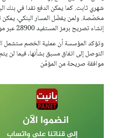
شهري ثابت. كما يمكن الدفع نقدا في بنك الب
مخصّصة. ولمن يفضّل المسار البنكي، يمكن
إنشاء تصريح برمز المستفيد 28900 عبر موقع البنك.
وتؤكد المؤسسة أن عملية الخصم ستشمل الال
التوصل إلى اتفاق مسبق بشأنها، فيما لن ي
موافقة صريحة من المؤمَّن