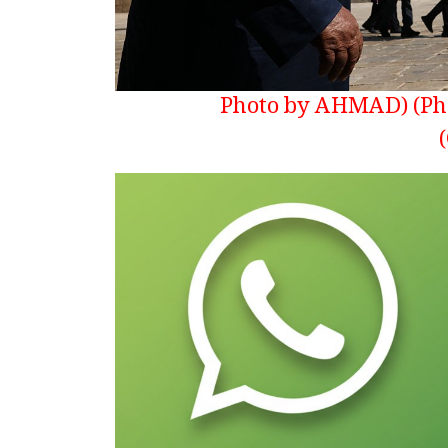
(Photo by AHMAD GHARABLI / AFP) (Photo by AHMAD