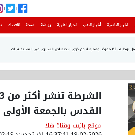
(current)
(current)
(current)
(current)
(current)
(current)
(current)
اخبار الناصرة
أخبار النقب
اخبار الطيبة
رياضة
صحة
اقتصاد
دن
اص السريري في المستشفيات
القدس بالجمعة الأولى 
موقع بانيت وقناة هلا
19-02-2026 16:37:41
اخر تحديث: 19-02-2026 18:38:00