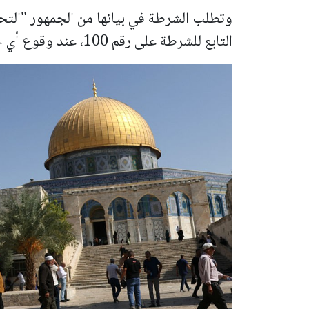
وتطلب الشرطة في بيانها من الجمهور "التحل
التابع للشرطة على رقم 100، عند وقوع أي حدث استثنائي يستدعي تدخّل الشرطة".