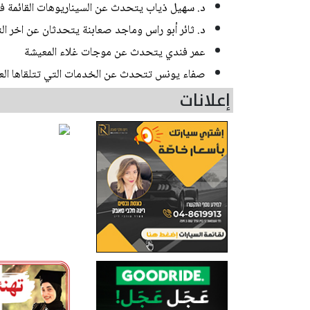
د. سهيل ذياب يتحدث عن السيناريوهات القائمة في 
د. ثائر أبو راس وماجد صعابنة يتحدثان عن اخر ال
عمر فندي يتحدث عن موجات غلاء المعيشة
صفاء يونس تتحدث عن الخدمات التي تتلقاها العائل
إعلانات