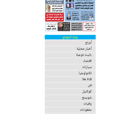
زوايا الموقع
أبراج
أخبار محلية
بانيت توعية
اقتصاد
سيارات
تكنولوجيا
قناة هلا
فن
كوكتيل
شوبينج
وفيات
مفقودات