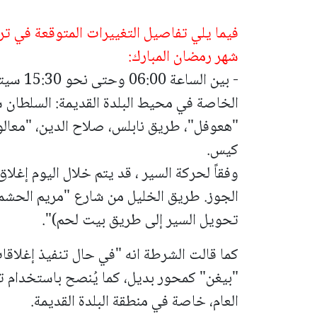
فيما يلي تفاصيل التغييرات المتوقعة في ترت
شهر رمضان المبارك:
- بين ال
الخاصة في محيط البلدة القديمة: ال
سلطان سل
"هعوفل"، طريق نابلس، صلاح الدين، "معالو
كيس.
وفقاً لحركة السير ، قد يتم خلال اليوم إغلاق 
الجوز.
طريق الخليل من شارع "مريم الحشمو
تحويل السير إلى طريق بيت لحم)".
كما قالت الشرطة انه "في حال تنفيذ إغلاقا
"بيغن" كمحور بديل، كما يُنصح باستخدام تط
العام، خاصة في منطقة البلدة القديمة.