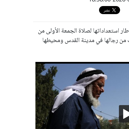
ار استعداداتها لصلاة الجمعة الأولى من
تقوم يوم غد بنشر أكثر من 3 آلاف من رجالها في مدينة القدس ومحيطها