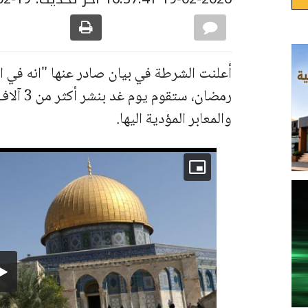
أعلنت الشرطة في بيان صادر عنها "انه في اط
رمضان، س
والمعابر المؤدية اليها.