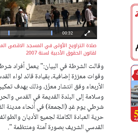
لقانون الحقوق الأدبية لسنة 2007
وقالت الشرطة في البيان:" يعمل أفراد شرط
وقوات معززة إضافية، بقيادة قائد لواء القدس 
الأربعاء وفق انتشار معزّز، وذلك بهدف تمك
وسلامة إلى البلدة القديمة في القدس والح
شرطي يوم غدٍ (الجمعة) في أنحاء مدينة ال
حرية العبادة الكاملة لجميع الأديان والطوا
القدسي الشريف بصورة آمنة ومنتظمة ".