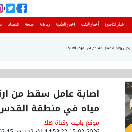
(current)
(current)
(current)
(current)
(current)
(current)
(current)
اخبار الناصرة
أخبار النقب
اخبار الطيبة
رياضة
صحة
اقتصاد
دن
ل روّاد الأعمال القادم في مركز الابتكار
اصابة عامل سقط من ارتف
مياه في منطقة القدس
موقع بانيت وقناة هلا
15-02-2026 14:53:22
اخر تحديث: 15-02-2026 18:22:00