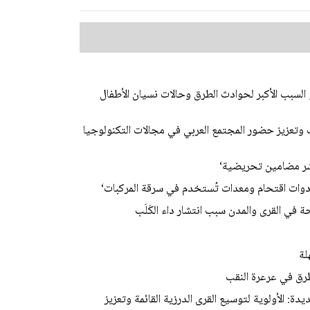
لسبب الأكبر لحوادث الطرق وحالات نسيان الأطفال
وتعزيز حضور المجتمع العربي في مجالات التكنولوجيا
شر مضامين تحريضية‘
دوات اقتحام ومعدات تُستخدم في سرقة المركبات‘
في القرى والمدن سبب انتشار داء الكَلَب
لة
رق في عرعرة النقب
ة: الأولوية لتوسيع القرى الدرزية القائمة وتعزيز