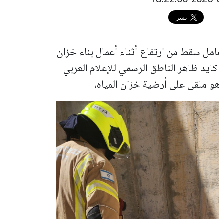
مل سقط من ارتفاع أثناء أعمال بناء خزان
يد ظاهر الناطق الرسمي للإعلام العربي
وهو ملقى على أرضية خزان المياه،