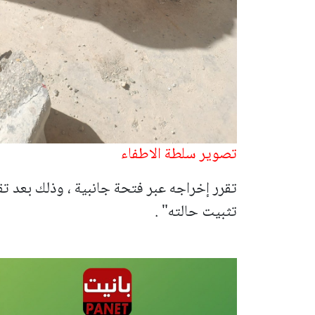
تصوير سلطة الاطفاء
تقرر إخراجه عبر فتحة جانبية ، وذلك بعد ت
تثبيت حالته" .