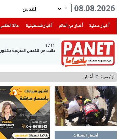
08.08.2026
°
(current)
(current)
(current)
أخبار محلية
أخبار من العالم
أخبار فلسطينية
حالة الطقس
17:11
طلاب من القدس الشرقية يلتقون بجي
الرئيسية
أخبار
أسعار العملات