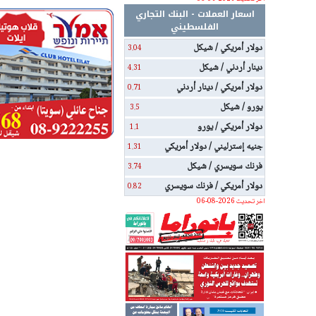
اسعار العملات - البنك التجاري
الفلسطيني
دولار أمريكي / شيكل
3.04
دينار أردني / شيكل
4.31
دولار أمريكي / دينار أردني
0.71
يورو / شيكل
3.5
دولار أمريكي / يورو
1.1
جنيه إسترليني / دولار أمريكي
1.31
فرنك سويسري / شيكل
3.74
دولار أمريكي / فرنك سويسري
0.82
اخر تحديث 2026-08-06