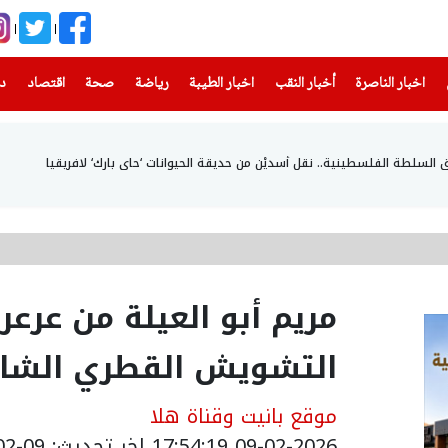
(current)
(current)
(current)
(current)
(current)
(current)
(current)
اخبار الناصرة
أخبار النقب
اخبار الطيبة
رياضة
صحة
اقتصاد
دن
 السلطة الفلسطينية.. نقل أسديْن من حديقة الحيوانات ‘حاي بارك‘ لافريقيا
مريم أبو العيلة من عرع
التشويش القطري الشا
موقع بانيت وقناة هلا
09-02-2026 17:54:19
اخر تحديث: 09-02-2026 23:16:00