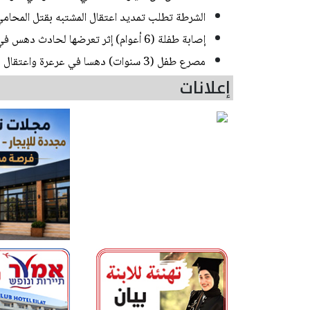
الشرطة تطلب تمديد اعتقال المشتبه بقتل المحامي في
إصابة طفلة (6 أعوام) إثر تعرضها لحادث دهس في رهط
مصرع طفل (3 سنوات) دهسا في عرعرة واعتقال مشتبه
إعلانات