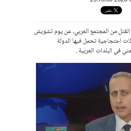
 القتل من المجتمع العربي، عن يوم تشويش
طات احتجاجية تحمل فيها الدولة
ني في البلدات العربية .