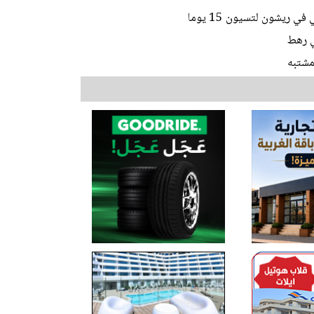
 ريشون لتسيون 15 يوما