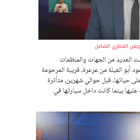
شويش القطري الشامل
ت العديد من الجهات والمنظمات
د أبو العيلة من عرعرة، قريبة المرحومة
ى حياتها، قبل حوالي شهرين، متأثرة
عليها بينما كانت داخل سيارتها في