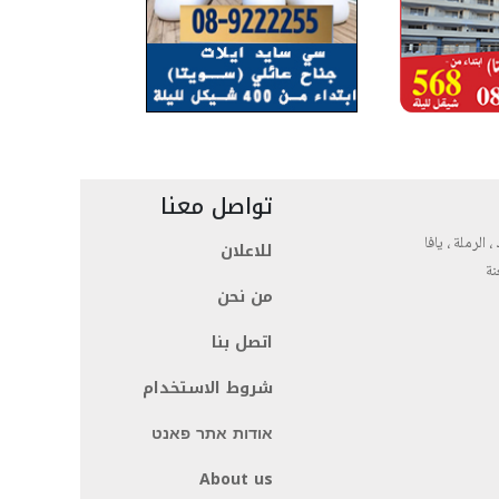
تواصل معنا
، الرملة ، يافا
للاعلان
نة
من نحن
اتصل بنا
شروط الاستخدام
אודות אתר פאנט
About us