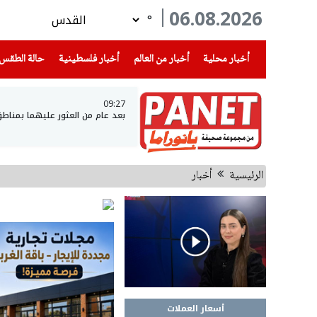
06.08.2026
°
(current)
(current)
(current)
أخبار محلية
أخبار من العالم
أخبار فلسطينية
حالة الطقس
09:27
بعد عام من العثور عليهما بمناطق
الرئيسية
أخبار
أسعار العملات