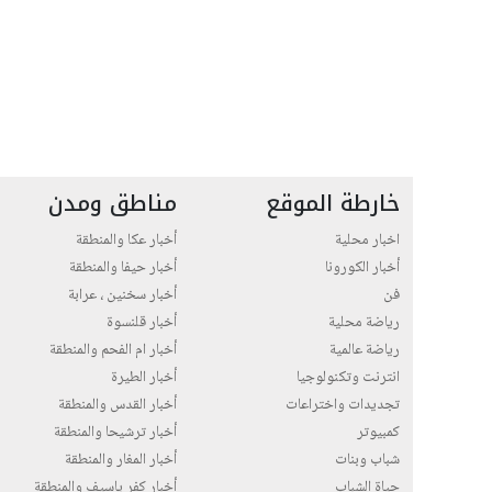
خارطة الموقع
مناطق ومدن
اخبار محلية
أخبار عكا والمنطقة
أخبار الكورونا
أخبار حيفا والمنطقة
فن
أخبار سخنين ، عرابة
رياضة محلية
أخبار قلنسوة
رياضة عالمية
أخبار ام الفحم والمنطقة
انترنت وتكنولوجيا
أخبار الطيرة
تجديدات واختراعات
أخبار القدس والمنطقة
كمبيوتر
أخبار ترشيحا والمنطقة
شباب وبنات
أخبار المغار والمنطقة
حياة الشباب
أخبار كفر ياسيف والمنطقة