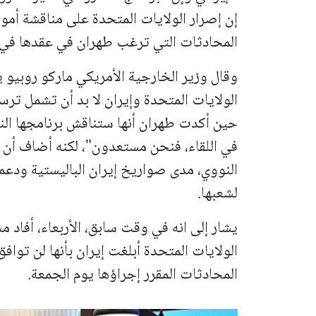
إن إصرار الولايات المتحدة على مناقشة أمور
المحادثات التي ترغب طهران في عقدها في ع
وقال وزير الخارجية الأمريكي ماركو روبيو ي
الولايات المتحدة وإيران لا بد أن تشمل تر
حين أكدت طهران أنها ستناقش برنامجها النو
في اللقاء، فنحن مستعدون"، لكنه أضاف أن ا
النووي، مدى صواريخ إيران الباليستية ودع
لشعبها.
يشار إلى انه في وقت سابق، الأربعاء، أفاد
الولايات المتحدة أبلغت إيران بأنها لن توا
المحادثات المقرر إجراؤها يوم الجمعة.