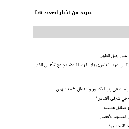
لمزيد من أخبار اضغط هنا
 على جبل الطور
 تل غرب نابلس: زيارتنا رسالة تضامن مع الأهالي الذين
ي بئر المكسور واعتقال 5 مشتبهين
ات في شرقي القدس‘
اعتقال مشتبه