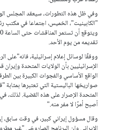
وفي ظل هذه التطورات، سيعقد المجلس الوزا
تقديمه من يوم الأحد.
ووفقًا لوسائل إعلام إسرائيلية، فانه"على 
الإسرائيليين بأن الولايات المتحدة وإيران 
الواقع الأساسي والفجوات الكبيرة بين الطرف
صواريخها الباليستية التي تعتبرها بمثابة "ق
المتحدة الإصرار على هذه القضية. لذلك، في
أصبح أمرًا لا مفر منه."
وقال مسؤول إيراني كبير، في وقت سابق، إن
الإيراني وإن البرنامج الصاروخي "غير مطرو