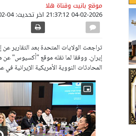
موقع بانيت وقناة هلا
04-02-2026 21:37:12
اخر تحديث: 04-02-2026 23:42:00
تراجعت الولايات المتحدة بعد التقارير عن إل
إيران. ووفقا لما نقله موقع "أكسيوس" عن
المحادثات النووية الأمريكية الإيرانية في ع