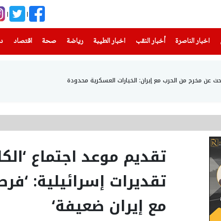
(current)
(current)
(current)
(current)
(current)
(current)
(current)
اخبار الناصرة
أخبار النقب
اخبار الطيبة
رياضة
صحة
اقتصاد
دن
من الحرب مع إيران: الخيارات العسكرية محدودة
تقديم موعد اجتماع ‘الك
تقديرات إسرائيلية: ‘فر
مع إيران ضعيفة‘