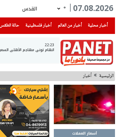
07.08.2026
°
(current)
(current)
(current)
أخبار محلية
أخبار من العالم
أخبار فلسطينية
حالة الطقس
22:23
اتهام توني مهاجم الأهلي السعو
الرئيسية
أخبار
أسعار العملات