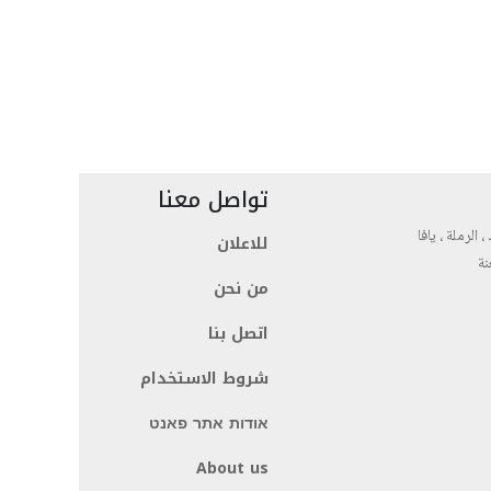
تواصل معنا
، الرملة ، يافا
للاعلان
نة
من نحن
اتصل بنا
شروط الاستخدام
אודות אתר פאנט
About us