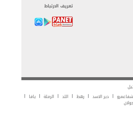
تعريف الارتباط
يل
فاعمرو
دير الاسد
رهط
اللد
الرملة
يافا
جولان