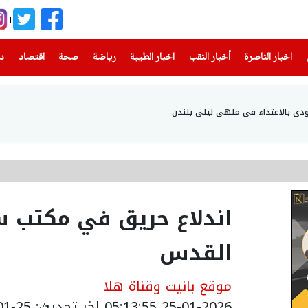
(current)
(current)
(current)
(current)
(current)
(current)
(current)
اخبار الناصرة
أخبار النقب
اخبار الطيبة
رياضة
صحة
اقتصاد
دن
دي بالاعتداء في ملهى ليلي بلندن
اندلاع حريق في مكتب س
القدس
موقع بانيت وقناة هلا
25-01-2026 05:13:55
اخر تحديث: 25-01-2026 07:16:00