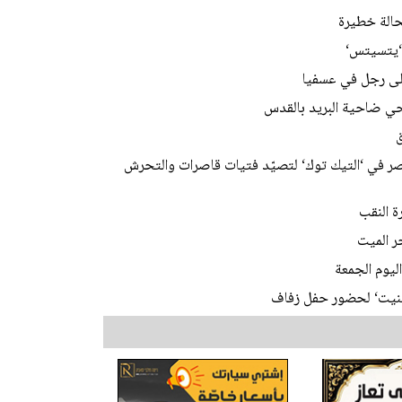
 ‘يتسيتس‘
على رجل في عسفيا
 في ‘التيك توك‘ لتصيّد فتيات قاصرات والتحرش
ليوم الجمعة
ابينيت‘ لحضور حفل زفاف