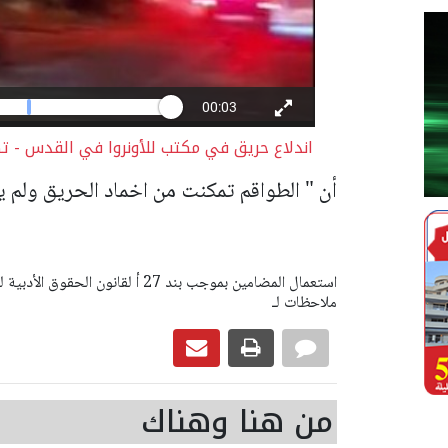
اندلاع حريق في مكتب للأونروا في القدس - ت
أن " الطواقم تمكنت من اخماد الحريق ولم يب
ملاحظات لـ
من هنا وهناك