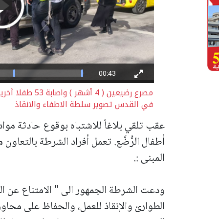
مصرع رضيعين ( 4 
في القدس تصوير سلطة الاطفاء والانقاذ
عقب تلقي بلاغاُ للاشتباه بوقوع حادثة موا
أطفال الرُّضَّع.
تعمل أفراد الشرطة بالتعاون م
المبنى :.
ودعت الشرطة الجمهور الى " الامتناع عن ال
الطوارئ والإنقاذ للعمل، والحفاظ على محاور