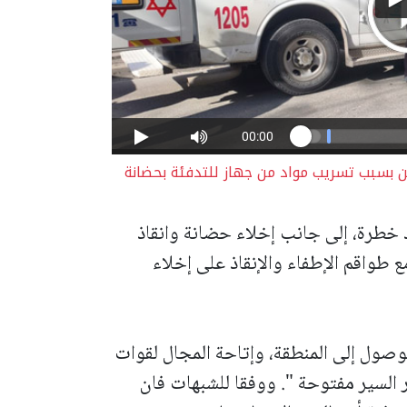
أشهر ) واصابة 53 طفلا آخرين بسبب تسريب مواد من جهاز للتدفئة بحضانة
د خطرة، إلى جانب إخلاء حضانة وانقاذ
ع طواقم الإطفاء والإنقاذ على إخلاء
وصول إلى المنطقة، وإتاحة المجال لقوات
 السير مفتوحة ". ووفقا للشبهات فان