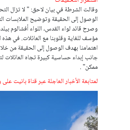
استمرار التحقيقات
وقالت الشرطة في بيان لاحق: " لا تزال ال
الوصول إلى الحقيقة وتوضيح الملابسات التي
وصرح قائد لواء القدس، اللواء أفشالوم بيلد،
مؤسف للغاية وقلوبنا مع العائلات. في هذه
اهتمامنا بهدف الوصول إلى الحقيقة من خلال
جانب إبداء حساسية كبيرة تجاه العائلات لت
ممكن" .
لمتابعة الأخبار العاجلة عبر قناة بانيت على 