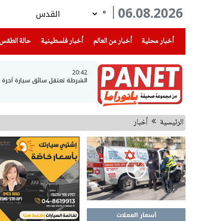
06.08.2026
°
(current)
(current)
(current)
أخبار محلية
أخبار من العالم
أخبار فلسطينية
حالة الطقس
20:42
الشرطة تعتقل سائق سيارة أجرة وتكتشف أنه يقود
الرئيسية
أخبار
أسعار العملات