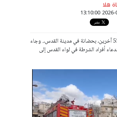
ة هلا
لقي طفلان رضيعان مصرعهما فيما اصيب 55 آخرين، بحضانة في مدينة القدس،. وجاء
دعاء أفراد الشرطة في لواء القدس إلى