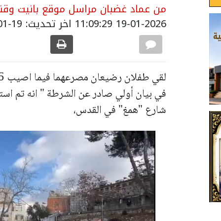
من عماد غضبان مراسل موقع بانيت وقنا
19-01-2026 11:09:29
اخر تحديث: 19-01-2026 13:10:00
في بيان أولي صادر عن الشرطة " انه تم است
شارع "همغ" في القدس،