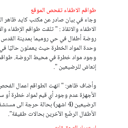
طواقم الاطفاء تفحص الموقع
وجاء في بيان صادر عن مكتب كايد ظاهر الن
الاطفاء والانقاذ : " تلقت طواقم الإطفاء وا
روضة أطفال في حي روميما بمدينة القدس
وحدة المواد الخطرة حيث يعملون حاليًا في
وجود مواد خطرة في محيط الروضة.
طواقم 
إنعاش للرضيعين ".
وأضاف ظاهر: " انهت الطواقم اعمال الف
الأجهزة عدم وجود أي قيم لمواد خطرة أو سا
الرضيعين (4 اشهر) بحالة حرجة الى 
الأطفال الرضّع الآخرين بحالات طفيفة".